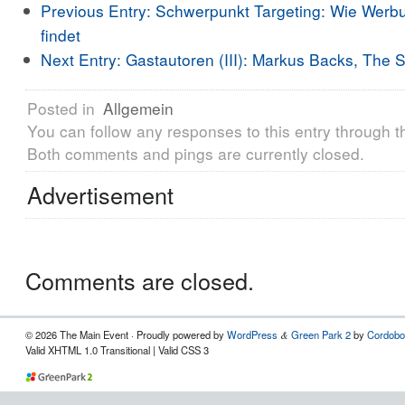
Previous Entry:
Schwerpunkt Targeting: Wie Werbu
findet
Next Entry:
Gastautoren (III): Markus Backs, The 
Posted in
Allgemein
You can follow any responses to this entry through 
Both comments and pings are currently closed.
Advertisement
Comments are closed.
© 2026 The Main Event · Proudly powered by
WordPress
Green Park 2
by
Cordobo
&
Valid XHTML 1.0 Transitional | Valid CSS 3