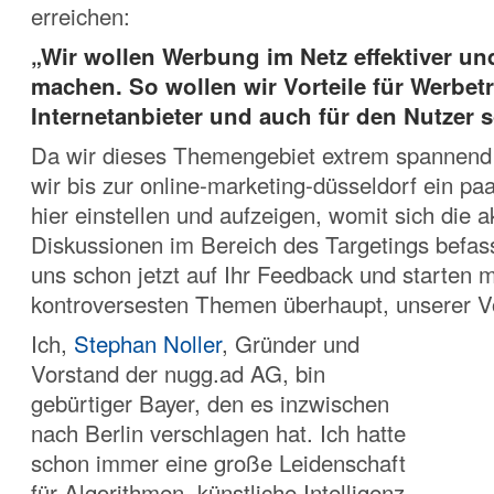
erreichen:
„Wir wollen Werbung im Netz effektiver und
machen. So wollen wir Vorteile für Werbetr
Internetanbieter und auch für den Nutzer s
Da wir dieses Themengebiet extrem spannend
wir bis zur online-marketing-düsseldorf ein p
hier einstellen und aufzeigen, womit sich die a
Diskussionen im Bereich des Targetings befas
uns schon jetzt auf Ihr Feedback und starten 
kontroversesten Themen überhaupt, unserer Vo
Ich,
Stephan Noller
, Gründer und
Vorstand der nugg.ad AG, bin
gebürtiger Bayer, den es inzwischen
nach Berlin verschlagen hat. Ich hatte
schon immer eine große Leidenschaft
für Algorithmen, künstliche Intelligenz