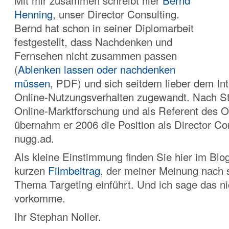
Mit mir zusammen schreibt hier
Bernd
Henning
, unser Director Consulting.
Bernd hat schon in seiner Diplomarbeit
festgestellt, dass Nachdenken und
Fernsehen nicht zusammen passen
(
Ablenken lassen oder nachdenken
müssen
, PDF) und sich seitdem lieber dem In
Online-Nutzungsverhalten zugewandt. Nach St
Online-Marktforschung und als Referent de
übernahm er 2006 die Position als Director Con
nugg.ad.
Als kleine Einstimmung finden Sie hier im Blo
kurzen
Filmbeitrag
, der meiner Meinung nach s
Thema Targeting einführt. Und ich sage das nic
vorkomme.
Ihr Stephan Noller.