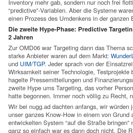
Inventory mehr gab, sondern nur noch frei flot
“predictive”-Variablen. Aber die Systeme ware
einen Prozess des Umdenkens in der ganzen 
Die zweite Hype-Phase: Predictive Targetin
2 Jahren
Zur OMD06 war Targeting dann das Thema schl
starke Anbieter waren auf dem Markt:
Wunder
und
UIM/TGP
. Jeder sprach von der Einsatzrei
Wirksamkeit seiner Technologie, Testprojekte
hagelte Pressemitteilungen und Finanzierungs
zweite Hype ums Targeting, das vorher Persona
hatte begonnen. Immer noch völlig zu Recht, na
Wir bei nugg.ad dachten anfangs, wir würden j
unser ganzes Know-How in einem von Grund 
entwickelten System “auf die Straße bringen
ganz so einfach war es dann doch nicht. Die R