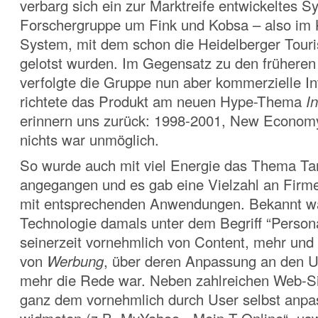
verbarg sich ein zur Marktreife entwickeltes S
Forschergruppe um Fink und Kobsa – also im
System, mit dem schon die Heidelberger Touris
gelotst wurden. Im Gegensatz zu den früheren
verfolgte die Gruppe nun aber kommerzielle I
richtete das Produkt am neuen Hype-Thema
I
erinnern uns zurück: 1998-2001, New Economy,
nichts war unmöglich.
So wurde auch mit viel Energie das Thema Ta
angegangen und es gab eine Vielzahl an Firm
mit entsprechenden Anwendungen. Bekannt wa
Technologie damals unter dem Begriff “Persona
seinerzeit vornehmlich von Content, mehr und
von
Werbung
, über deren Anpassung an den 
mehr die Rede war. Neben zahlreichen Web-Sit
ganz dem vornehmlich durch User selbst anpa