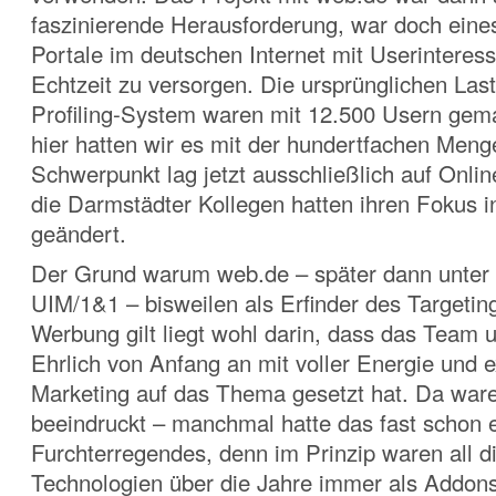
faszinierende Herausforderung, war doch eine
Portale im deutschen Internet mit Userinteress
Echtzeit zu versorgen. Die ursprünglichen Last
Profiling-System waren mit 12.500 Usern gem
hier hatten wir es mit der hundertfachen Meng
Schwerpunkt lag jetzt ausschließlich auf Onli
die Darmstädter Kollegen hatten ihren Fokus i
geändert.
Der Grund warum web.de – später dann unter
UIM/1&1 – bisweilen als Erfinder des Targeting
Werbung gilt liegt wohl darin, dass das Team 
Ehrlich von Anfang an mit voller Energie und 
Marketing auf das Thema gesetzt hat. Da waren
beeindruckt – manchmal hatte das fast schon 
Furchterregendes, denn im Prinzip waren all d
Technologien über die Jahre immer als Addon