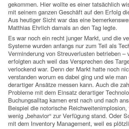
gekommen. Hier wollte es einer tatsächlich wi
mit seinem ganzen Geschäft auf den Erfolg di
Aus heutiger Sicht war das eine bemerkenswer
Matthias Ehrlich damals an den Tag legte.
Es war noch ein recht junger Markt, und die v
Systeme wurden anfangs nur zum Teil als Tec
Verminderung von Streuverlusten betrieben – 
erfolgten auch weil das Versprechen des Targe
verlockend war. Denn der Markt hatte noch nic
verstanden worum es dabei ging und wie man 
derartiger Ansätze messen kann. Auch die zah
Probleme mit dem Einsatz derartiger Technolo
Buchungsalltag kamen erst nach und nach ans
Beispiel die notorische Reichweitenimplosion, 
wenig „behavior“ zur Verfügung stand. Oder S
mit dem Inventory Management, weil es plötzli