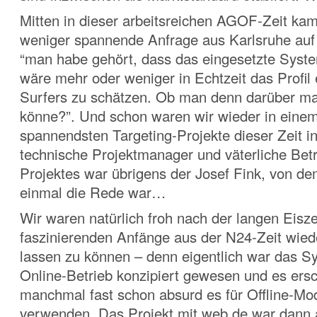
Mitten in dieser arbeitsreichen AGOF-Zeit kam
weniger spannende Anfrage aus Karlsruhe auf
“man habe gehört, dass das eingesetzte Syste
wäre mehr oder weniger in Echtzeit das Profil 
Surfers zu schätzen. Ob man denn darüber ma
könne?”. Und schon waren wir wieder in einem
spannendsten Targeting-Projekte dieser Zeit in
technische Projektmanager und väterliche Bet
Projektes war übrigens der Josef Fink, von d
einmal die Rede war…
Wir waren natürlich froh nach der langen Eisze
faszinierenden Anfänge aus der N24-Zeit wied
lassen zu können – denn eigentlich war das Sy
Online-Betrieb konzipiert gewesen und es ers
manchmal fast schon absurd es für Offline-Mo
verwenden. Das Projekt mit web.de war dann 