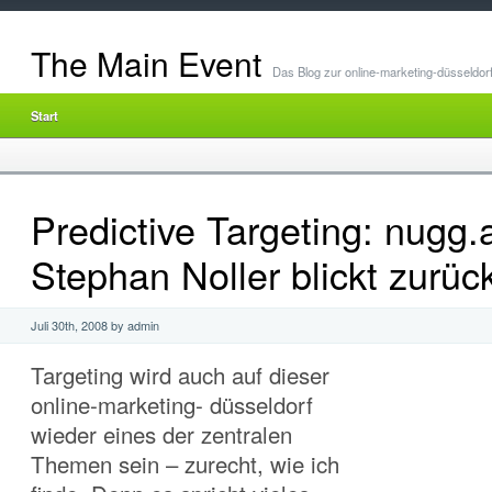
The Main Event
Das Blog zur online-marketing-düsseldor
Start
Predictive Targeting: nugg.a
Stephan Noller blickt zurüc
Juli 30th, 2008 by admin
Targeting wird auch auf dieser
online-marketing- düsseldorf
wieder eines der zentralen
Themen sein – zurecht, wie ich