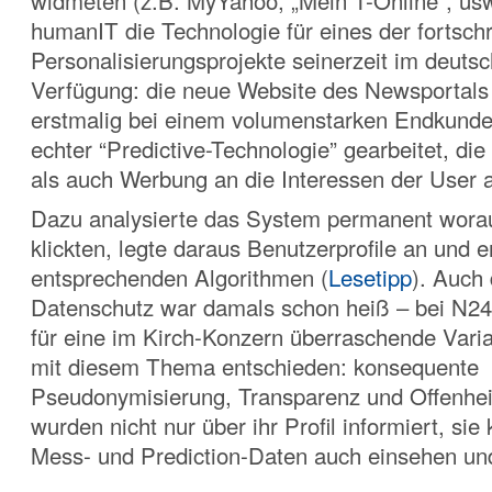
widmeten (z.B. MyYahoo, „Mein T-Online“, usw.
humanIT die Technologie für eines der fortschri
Personalisierungsprojekte seinerzeit im deutsc
Verfügung: die neue Website des Newsportals
erstmalig bei einem volumenstarken Endkunde
echter “Predictive-Technologie” gearbeitet, di
als auch Werbung an die Interessen der User 
Dazu analysierte das System permanent worau
klickten, legte daraus Benutzerprofile an und 
entsprechenden Algorithmen (
Lesetipp
). Auch
Datenschutz war damals schon heiß – bei N24
für eine im Kirch-Konzern überraschende Var
mit diesem Thema entschieden: konsequente
Pseudonymisierung, Transparenz und Offenhei
wurden nicht nur über ihr Profil informiert, sie
Mess- und Prediction-Daten auch einsehen un