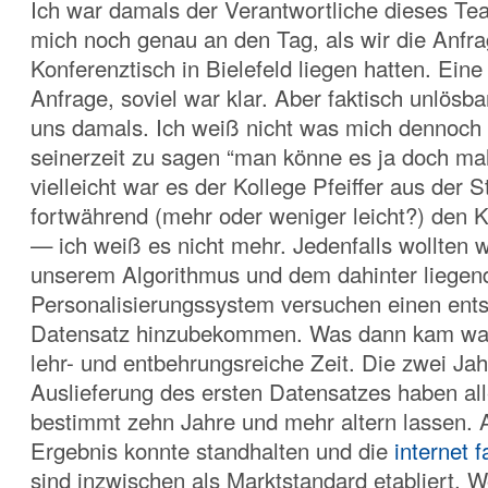
Ich war damals der Verantwortliche dieses Te
mich noch genau an den Tag, als wir die Anfr
Konferenztisch in Bielefeld liegen hatten. Eine 
Anfrage, soviel war klar. Aber faktisch unlösba
uns damals. Ich weiß nicht was mich dennoch d
seinerzeit zu sagen “man könne es ja doch ma
vielleicht war es der Kollege Pfeiffer aus der St
fortwährend (mehr oder weniger leicht?) den K
— ich weiß es nicht mehr. Jedenfalls wollten wi
unserem Algorithmus und dem dahinter liegen
Personalisierungssystem versuchen einen ent
Datensatz hinzubekommen. Was dann kam war 
lehr- und entbehrungsreiche Zeit. Die zwei Jah
Auslieferung des ersten Datensatzes haben all
bestimmt zehn Jahre und mehr altern lassen. 
Ergebnis konnte standhalten und die
internet f
sind inzwischen als Marktstandard etabliert. 