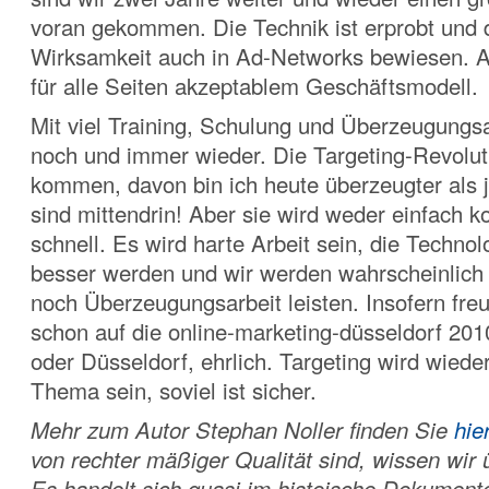
voran gekommen. Die Technik ist erprobt und 
Wirksamkeit auch in Ad-Networks bewiesen. 
für alle Seiten akzeptablem Geschäftsmodell.
Mit viel Training, Schulung und Überzeugungs
noch und immer wieder. Die Targeting-Revolut
kommen, davon bin ich heute überzeugter als 
sind mittendrin! Aber sie wird weder einfach
schnell. Es wird harte Arbeit sein, die Techno
besser werden und wir werden wahrscheinlich 
noch Überzeugungsarbeit leisten. Insofern fre
schon auf die online-marketing-düsseldorf 2010
oder Düsseldorf, ehrlich. Targeting wird wiede
Thema sein, soviel ist sicher.
Mehr zum Autor Stephan Noller finden Sie
hier
von rechter mäßiger Qualität sind, wissen wir 
Es handelt sich quasi im histoische Dokumente