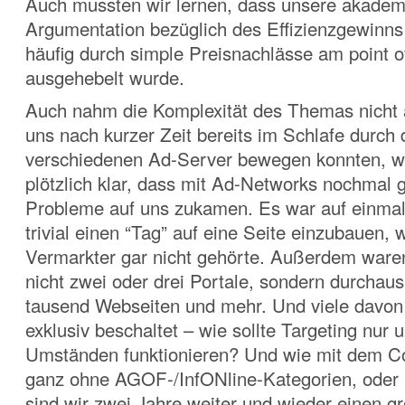
Auch mussten wir lernen, dass unsere akadem
Argumentation bezüglich des Effizienzgewinns
häufig durch simple Preisnachlässe am point o
ausgehebelt wurde.
Auch nahm die Komplexität des Themas nicht
uns nach kurzer Zeit bereits im Schlafe durch 
verschiedenen Ad-Server bewegen konnten, w
plötzlich klar, dass mit Ad-Networks nochmal 
Probleme auf uns zukamen. Es war auf einmal
trivial einen “Tag” auf eine Seite einzubauen, 
Vermarkter gar nicht gehörte. Außerdem waren
nicht zwei oder drei Portale, sondern durchau
tausend Webseiten und mehr. Und viele davon
exklusiv beschaltet – wie sollte Targeting nur 
Umständen funktionieren? Und wie mit dem C
ganz ohne AGOF-/InfONline-Kategorien, oder
sind wir zwei Jahre weiter und wieder einen gr