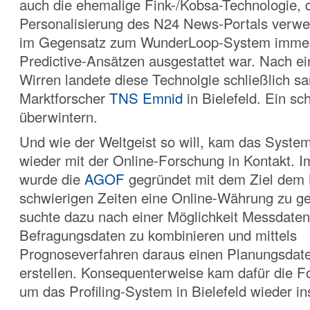
auch die ehemalige Fink-/Kobsa-Technologie, d
Personalisierung des N24 News-Portals verw
im Gegensatz zum WunderLoop-System immer
Predictive-Ansätzen ausgestattet war. Nach ei
Wirren landete diese Technolgie schließlich s
Marktforscher
TNS Emnid
in Bielefeld. Ein s
überwintern.
Und wie der Weltgeist so will, kam das Syste
wieder mit der Online-Forschung in Kontakt. 
wurde die
AGOF
gegründet mit dem Ziel dem 
schwierigen Zeiten eine Online-Währung zu 
suchte dazu nach einer Möglichkeit Messdaten
Befragungsdaten zu kombinieren und mittels
Prognoseverfahren daraus einen Planungsdate
erstellen. Konsequenterweise kam dafür die 
um das Profiling-System in Bielefeld wieder in