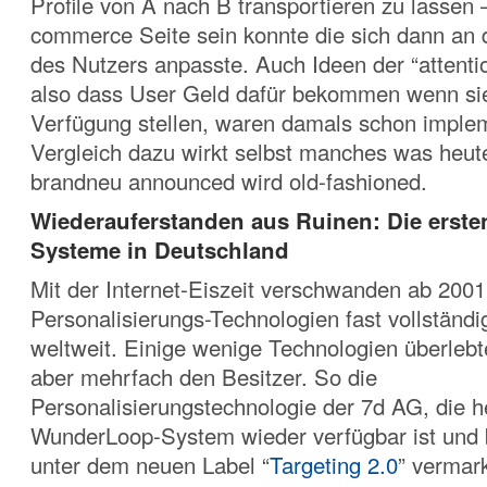
Profile von A nach B transportieren zu lassen 
commerce Seite sein konnte die sich dann an 
des Nutzers anpasste. Auch Ideen der “attent
also dass User Geld dafür bekommen wenn sie 
Verfügung stellen, waren damals schon implem
Vergleich dazu wirkt selbst manches was heut
brandneu announced wird old-fashioned.
Wiederauferstanden aus Ruinen: Die erste
Systeme in Deutschland
Mit der Internet-Eiszeit verschwanden ab 2001
Personalisierungs-Technologien fast vollständ
weltweit. Einige wenige Technologien überleb
aber mehrfach den Besitzer. So die
Personalisierungstechnologie der 7d AG, die h
WunderLoop-System wieder verfügbar ist und 
unter dem neuen Label “
Targeting 2.0
” vermar