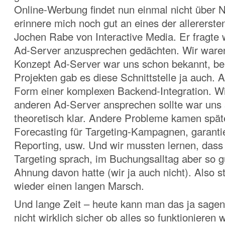
Online-Werbung findet nun einmal nicht über Na
erinnere mich noch gut an eines der allererste
Jochen Rabe von Interactive Media. Er fragte 
Ad-Server anzusprechen gedächten. Wir waren
Konzept Ad-Server war uns schon bekannt, bei
Projekten gab es diese Schnittstelle ja auch. A
Form einer komplexen Backend-Integration. W
anderen Ad-Server ansprechen sollte war uns s
theoretisch klar. Andere Probleme kamen späte
Forecasting für Targeting-Kampagnen, garant
Reporting, usw. Und wir mussten lernen, dass
Targeting sprach, im Buchungsalltag aber so g
Ahnung davon hatte (wir ja auch nicht). Also st
wieder einen langen Marsch.
Und lange Zeit – heute kann man das ja sagen
nicht wirklich sicher ob alles so funktionieren 