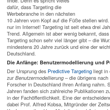
finde. Denn es spricht vieles
dafür, dass Targeting die
Werbebranche in den nächsten
10 Jahren vom Kopf auf die Füße stellen wird.
nur im Internet! Targeting ist seit etwa drei J
Trend. Allgemein ist aber wenig bekannt, dass
Targeting schon sehr viel länger gibt – die Wur
mindestens 20 Jahre zurück und eine der wichti
Deutschland.
Die Anfänge: Benutzermodellierung und P
Der Ursprung des
Predictive Targeting
liegt in
zur
Benutzermodellierung
– die übrigens nach 
Forscher in Deutschland ihren Anfang nahm. 
Jahren fanden sich zahlreiche Publikationen 
in der Fachöffentlichkeit. Eine der entscheide
dabei Prof. Alfred Kobsa, Mitgründer der Zeitsc