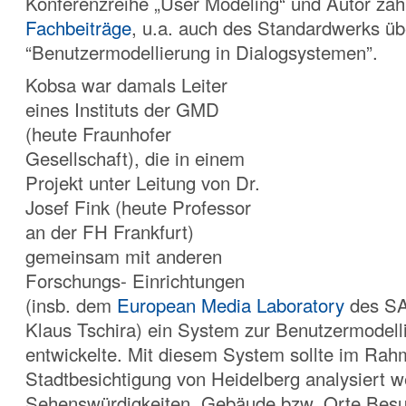
Konferenzreihe „User Modeling“ und Autor zah
Fachbeiträge
, u.a. auch des Standardwerks üb
“Benutzermodellierung in Dialogsystemen”.
Kobsa war damals Leiter
eines Instituts der GMD
(heute Fraunhofer
Gesellschaft), die in einem
Projekt unter Leitung von Dr.
Josef Fink (heute Professor
an der FH Frankfurt)
gemeinsam mit anderen
Forschungs- Einrichtungen
(insb. dem
European Media Laboratory
des SA
Klaus Tschira) ein System zur Benutzermodell
entwickelte. Mit diesem System sollte im Rah
Stadtbesichtigung von Heidelberg analysiert 
Sehenswürdigkeiten, Gebäude bzw. Orte Bes