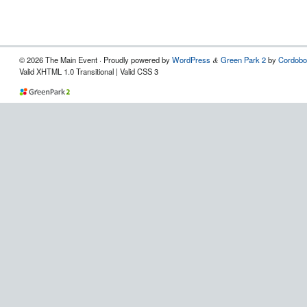
© 2026 The Main Event · Proudly powered by
WordPress
Green Park 2
by
Cordobo
&
Valid XHTML 1.0 Transitional | Valid CSS 3