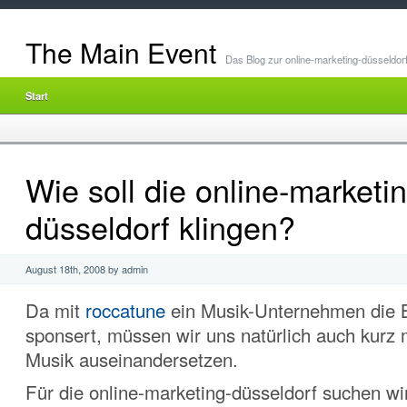
The Main Event
Das Blog zur online-marketing-düsseldor
Start
Wie soll die online-marketin
düsseldorf klingen?
August 18th, 2008 by admin
Da mit
roccatune
ein Musik-Unternehmen die 
sponsert, müssen wir uns natürlich auch kur
Musik auseinandersetzen.
Für die online-marketing-düsseldorf suchen wi