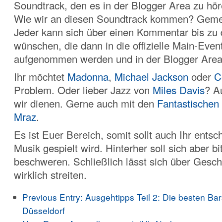
Soundtrack, den es in der Blogger Area zu hö
Wie wir an diesen Soundtrack kommen? Gemei
Jeder kann sich über einen Kommentar bis zu 
wünschen, die dann in die offizielle Main-Event
aufgenommen werden und in der Blogger Area 
Ihr möchtet
Madonna
,
Michael Jackson
oder
C
Problem. Oder lieber Jazz von
Miles Davis
? A
wir dienen. Gerne auch mit den
Fantastischen 
Mraz
.
Es ist Euer Bereich, somit sollt auch Ihr ents
Musik gespielt wird. Hinterher soll sich aber bi
beschweren. Schließlich lässt sich über Gesc
wirklich streiten.
Previous Entry:
Ausgehtipps Teil 2: Die besten Ba
Düsseldorf