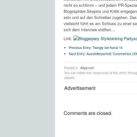
nicht so schlimm – und jedem PR-Spezia
Blogosphäre Skepsis und Kritik entgegeng
sein und auf den Schreiber zugehen. Das w
vielleicht führt es am Schluss zu einer se
sich dem Interview stellten…
Link:
Previous Entry:
Twingly bei Kanal 14
Next Entry:
Ausstellerporträt: Coremetrics (X
Posted in
Allgemein
You can follow any responses to this entry throu
closed.
Advertisement
Comments are closed.