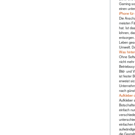
Gaming sol
einen unte
iPhone für
Die Anscha
meisten Fä
hat. Ist da
lohnen, da
entsorgen.
Leben gesc
Umwelt. Do
Was hinter
Ohne Soft
nicht mehr 
Betriebssy
Bild- und 
ist fester 
erweist sic
Unternehme
nach günst
Aufkleber 
Aufkleber s
Botschafte
einfach nu
verschiede
unterschie
einfachen 
aufwändige
die Gestal