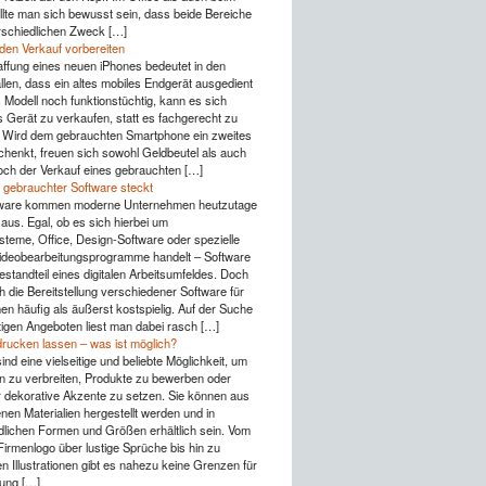
lte man sich bewusst sein, dass beide Bereiche
rschiedlichen Zweck […]
 den Verkauf vorbereiten
ffung eines neuen iPhones bedeutet in den
llen, dass ein altes mobiles Endgerät ausgedient
s Modell noch funktionstüchtig, kann es sich
s Gerät zu verkaufen, statt es fachgerecht zu
 Wird dem gebrauchten Smartphone ein zweites
henkt, freuen sich sowohl Geldbeutel als auch
ch der Verkauf eines gebrauchten […]
 gebrauchter Software steckt
ware kommen moderne Unternehmen heutzutage
aus. Egal, ob es sich hierbei um
steme, Office, Design-Software oder spezielle
Videobearbeitungsprogramme handelt – Software
Bestandteil eines digitalen Arbeitsumfeldes. Doch
h die Bereitstellung verschiedener Software für
n häufig als äußerst kostspielig. Auf der Suche
igen Angeboten liest man dabei rasch […]
drucken lassen – was ist möglich?
ind eine vielseitige und beliebte Möglichkeit, um
n zu verbreiten, Produkte zu bewerben oder
r dekorative Akzente zu setzen. Sie können aus
nen Materialien hergestellt werden und in
dlichen Formen und Größen erhältlich sein. Vom
Firmenlogo über lustige Sprüche bis hin zu
n Illustrationen gibt es nahezu keine Grenzen für
tung […]