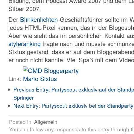
Bildung, dem Podcast Award 2007 und dem L
Silber 2007.
Der
Blinkenlichten
-Geschäftsführer sollte im W
jedes HTML-Pixel kennen, das in der Blogosphä
Aber wie sieht das im persönlichen Kontakt au
styleranking
fragte nach und musste schmunzel
Sixtus gestand, dass er auf dem Bloggerabend 
er noch nicht kannte. Viel Spaß mit dem Vid
Link:
Previous Entry:
Partyscout exklusiv auf der Standp
Springer
Next Entry:
Partyscout exklusiv bei der Standpa
Posted in
Allgemein
You can follow any responses to this entry through 