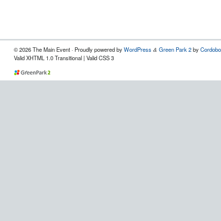
© 2026 The Main Event · Proudly powered by
WordPress
Green Park 2
by
Cordobo
&
Valid XHTML 1.0 Transitional | Valid CSS 3