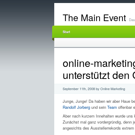
The Main Event
Das 
Start
online-marketin
unterstützt den
September 11th, 2008 by Online Marketing
Junge, Junge! Da haben wir aber Haue bek
Randolf Jorberg
und sein
Team
offenbar e
Aber nach kurzem Innehalten wurde uns k
Zunächst mal ganz vordergründig, denn je
angesichts des Ausstellerrekords extrem 