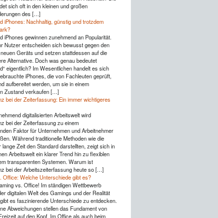
det sich oft in den kleinen und großen
derungen des […]
d iPhones: Nachhaltig, günstig und trotzdem
tark?
d iPhones gewinnen zunehmend an Popularität.
 Nutzer entscheiden sich bewusst gegen den
 neuen Geräts und setzen stattdessen auf die
ere Alternative. Doch was genau bedeutet
d“ eigentlich? Im Wesentlichen handelt es sich
ebrauchte iPhones, die von Fachleuten geprüft,
nd aufbereitet werden, um sie in einem
n Zustand verkaufen […]
z bei der Zeiterfassung: Ein immer wichtigeres
nehmend digitalisierten Arbeitswelt wird
z bei der Zeiterfassung zu einem
nden Faktor für Unternehmen und Arbeitnehmer
ßen. Während traditionelle Methoden wie die
lange Zeit den Standard darstellten, zeigt sich in
n Arbeitswelt ein klarer Trend hin zu flexiblen
lem transparenten Systemen. Warum ist
z bei der Arbeitszeiterfassung heute so […]
 Office: Welche Unterschiede gibt es?
aming vs. Office! Im ständigen Wettbewerb
er digitalen Welt des Gamings und der Realität
gibt es faszinierende Unterschiede zu entdecken.
eine Abweichungen stellen das Fundament von
reizeit auf den Kopf. Im Office als auch beim