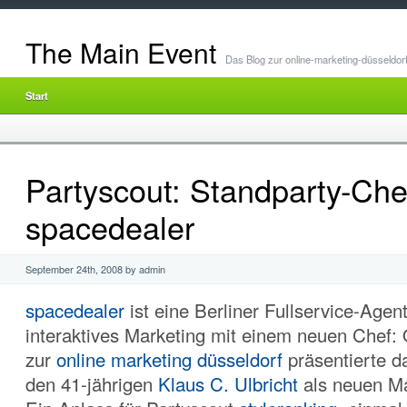
The Main Event
Das Blog zur online-marketing-düsseldor
Start
Partyscout: Standparty-Che
spacedealer
September 24th, 2008 by admin
spacedealer
ist eine Berliner Fullservice-Agent
interaktives Marketing mit einem neuen Chef: 
zur
online marketing düsseldorf
präsentierte 
den 41-jährigen
Klaus C. Ulbricht
als neuen Ma