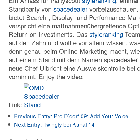
Ein Anlass für Partyscout
styleranking
, einmal
Standparty von
spacedealer
vorbeizuschauen.
bietet Search-, Display- und Performance-Mar
verspricht eine maßnahmenübergreifende Opt
Return on Investments. Das
styleranking
-Team 
auf den Zahn und wollte vor allem wissen, wa
denn genau beim Online-Marketing macht, wie
auf einem Stand mit dem Namen spacedealer 
neue Chef Ulbricht eine Ausweiskontrolle bei 
vornimmt. Enjoy the video:
Link:
Previous Entry:
Pro D’dorf 09: Add Your Voice
Next Entry:
Twingly bei Kanal 14