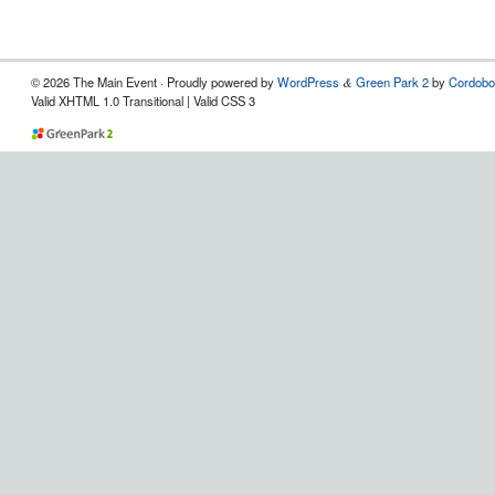
© 2026 The Main Event · Proudly powered by
WordPress
Green Park 2
by
Cordobo
&
Valid XHTML 1.0 Transitional | Valid CSS 3