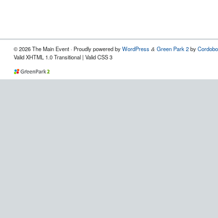
© 2026 The Main Event · Proudly powered by
WordPress
Green Park 2
by
Cordobo
&
Valid XHTML 1.0 Transitional | Valid CSS 3