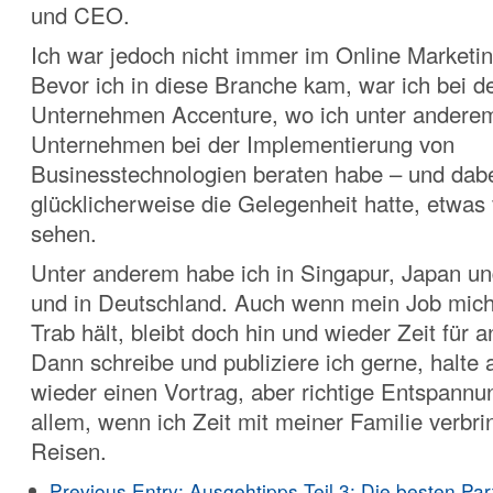
und CEO.
Ich war jedoch nicht immer im
Online Marketin
Bevor ich in diese Branche kam, war ich bei d
Unternehmen Accenture, wo ich unter anderem
Unternehmen bei der Implementierung von
Businesstechnologien beraten habe – und dab
glücklicherweise die Gelegenheit hatte, etwas
sehen.
Unter anderem habe ich in Singapur, Japan un
und in Deutschland. Auch wenn mein Job mich
Trab hält, bleibt doch hin und wieder Zeit für a
Dann schreibe und publiziere ich gerne, halte 
wieder einen Vortrag, aber richtige Entspannun
allem, wenn ich Zeit mit meiner Familie verbri
Reisen.
Previous Entry:
Ausgehtipps Teil 3: Die besten Par