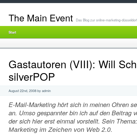
The Main Event
Das Blog zur online-marketing-düsseldor
Start
Gastautoren (VIII): Will Sc
silverPOP
August 22nd, 2008 by admin
E-Mail-Marketing hört sich in meinen Ohren s
an. Umso gespannter bin ich auf den Beitrag v
der sich hier erst einmal vorstellt. Sein Thema
Marketing im Zeichen von Web 2.0.