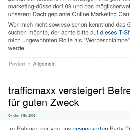
marketing-düsseldorf 09 und das möglicherwei
unserem Dach geplante Online Marketing Cam
Wer mich nicht sowieso schon kennt und das 
suchen möchte, der achte bitte auf
dieses T-Sh
mich ungewohnten Rolle als “Werbeschlampe” 
werde.
Posted in
Allgemein
trafficmaxx versteigert Bef
für guten Zweck
Oktober 14th, 2008
Im Rahmen der von uns
gesponsorten
Party
O