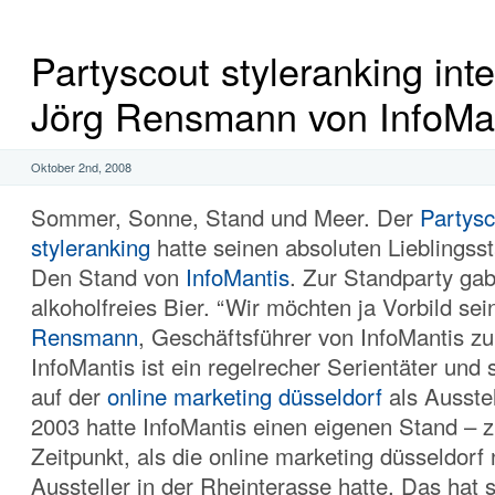
Partyscout styleranking int
Jörg Rensmann von InfoMa
Oktober 2nd, 2008
Sommer, Sonne, Stand und Meer. Der
Partysc
styleranking
hatte seinen absoluten Lieblingss
Den Stand von
InfoMantis
. Zur Standparty ga
alkoholfreies Bier. “Wir möchten ja Vorbild sei
Rensmann
, Geschäftsführer von InfoMantis z
InfoMantis ist ein regelrecher Serientäter und
auf der
online marketing düsseldorf
als Ausste
2003 hatte InfoMantis einen eigenen Stand – 
Zeitpunkt, als die online marketing düsseldorf
Aussteller in der Rheinterasse hatte. Das hat 