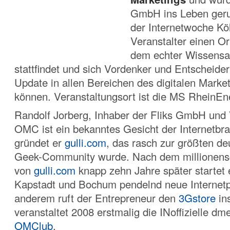
GmbH ins Leben ger
der Internetwoche Kö
Veranstalter einen Or
dem echter Wissensa
stattfindet und sich Vordenker und Entscheider 
Update in allen Bereichen des digitalen Marke
können. Veranstaltungsort ist die MS RheinEn
Randolf Jorberg, Inhaber der Fliks GmbH und 
OMC ist ein bekanntes Gesicht der Internetbr
gründet er
gulli.com
, das rasch zur größten d
Geek-Community wurde. Nach dem millionens
von
gulli.com
knapp zehn Jahre später startet 
Kapstadt und Bochum pendelnd neue Internetp
anderem ruft der Entrepreneur den
3Gstore
in
veranstaltet 2008 erstmalig die INoffizielle dm
OMClub
.