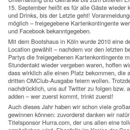
15. September heißt es für alle Gäste wieder 
und Drinks, bis der Letzte geht! Voranmeldun
möglich – freigegebene Kartenkontingente wer
und Facebook bekanntgegeben.
Mit dem Bootshaus in Köln wurde 2010 eine de
Location gewählt – nachdem vor den letzten 
Partys die freigegebenen Kartenkontingente m
Stundentakt wieder vergeben waren, hoffen wir
dass wirklich alle einen Platz bekommen, die a
dritten OMClub-Ausgabe feiern wollen. Trotz
nachdrücklich, uns auf Twitter zu folgen bzw.
adden – wer zuerst kommt, trinkt zuerst!
Auch dieses Jahr haben wir schon viele großa
gewinnen können: zuvorderst danken wir natür
Titelsponsor Hurra.com, der uns allen eine toll