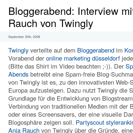
Bloggerabend: Interview mi
Rauch von Twingly
September 30th, 2008
Twingly
verteilte auf dem
Bloggerabend
im
Ko
Vorabend der
online marketing düsseldorf
jede
(Bitte das Shirt im Video beachten ;-)). Der
Sp
Abends
betreibt eine Spam-freie Blog-Suchma
von Twingly ist es, zu den innovativsten Web-S
Europa aufzusteigen. Dazu nutzt Twingly die 
Grundlage für die Entwicklung von Blogstream
Verbindung von traditionellen Medien mit der 
oder eines Screensavers, der eine visuelle Dar
Blogosphäre zeigen soll.
Partyscout
styleranki
Anja Rauch
von Twingly über die Gründe, ein