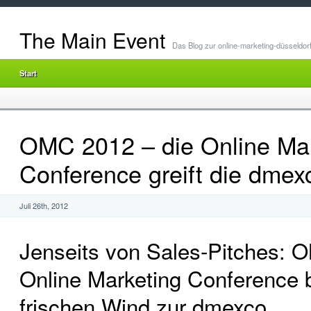
The Main Event
Das Blog zur online-marketing-düsseldor
Start
OMC 2012 – die Online Mar
Conference greift die dmex
Juli 26th, 2012
Jenseits von Sales-Pitches: 
Online Marketing Conference b
frischen Wind zur dmexco