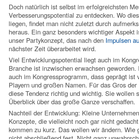
Doch natürlich ist selbst im erfolgreichsten M
Verbesserungspotential zu entdecken. Wo dies
liegen, findet man nicht zuletzt durch aufmer
heraus. Ein ganz besonders wichtiger Aspekt is
unser Partykonzept, das nach den
Impulsen a
nächster Zeit überarbeitet wird.
Viel Entwicklungspotential liegt auch im Kong
Branche ist inzwischen erwachsen geworden. D
auch im Kongressprogramm, dass geprägt ist 
Playern und großen Namen. Für das Gros der 
diese Tendenz richtig und wichtig. Sie wollen 
Überblick über das große Ganze verschaffen.
Nachteil der Entwicklung: Kleine Unternehmen
Konzepte, die vielleicht noch gar nicht gedach
kommen zu kurz. Das wollen wir ändern. Wie 
nicht abschließend fest. Nicht ganz unwahrsche