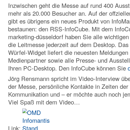
Inzwischen geht die Messe auf rund 400 Ausste
mehr als 20.000 Besucher an. Auf der offziel
gibt es übrigens ein neues Produkt von InfoMa
bestaunen: den RSS-InfoCube
. Mit dem InfoC
marketing-düsseldorf haben Sie alle wichtige
die Leitmesse jederzeit auf dem Desktop. Das 
Würfel-Widget liefert die neuesten Meldungen 
Medienpartner sowie alle Presse- und Ausstell
Ihren PC-Desktop. Den InfoCube können Sie
Jörg Rensmann spricht im Video-Interview üb
der Messe, persönliche Kontakte in Zeiten der
Kommunikation und – er möchte auch noch je
Viel Spaß mit dem Video…
Link: