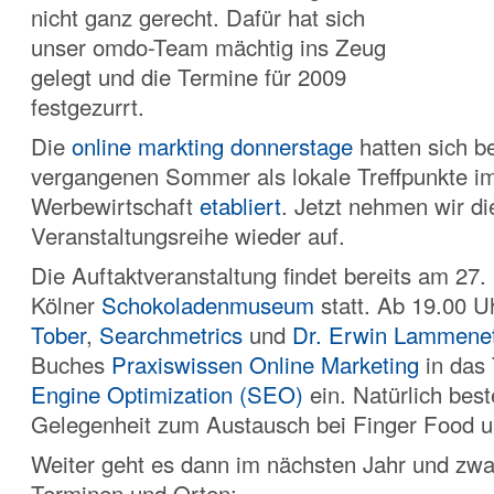
nicht ganz gerecht. Dafür hat sich
unser omdo-Team mächtig ins Zeug
gelegt und die Termine für 2009
festgezurrt.
Die
online markting donnerstage
hatten sich be
vergangenen Sommer als lokale Treffpunkte i
Werbewirtschaft
etabliert
. Jetzt nehmen wir di
Veranstaltungsreihe wieder auf.
Die Auftaktveranstaltung findet bereits am 27
Kölner
Schokoladenmuseum
statt. Ab 19.00 U
Tober
,
Searchmetrics
und
Dr. Erwin Lammenet
Buches
Praxiswissen Online Marketing
in das
Engine Optimization (SEO)
ein. Natürlich bes
Gelegenheit zum Austausch bei Finger Food 
Weiter geht es dann im nächsten Jahr und zwa
Terminen und Orten: