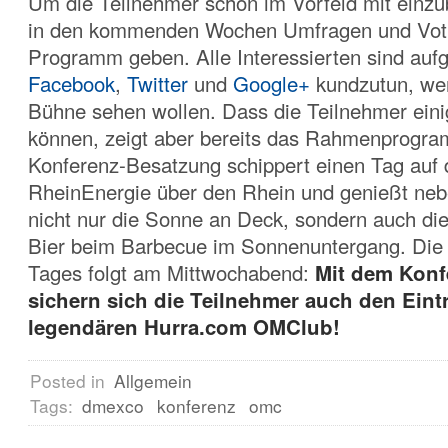
Um die Teilnehmer schon im Vorfeld mit einzu
in den kommenden Wochen Umfragen und Vot
Programm geben. Alle Interessierten sind aufg
Facebook
,
Twitter
und
Google+
kundzutun, wen
Bühne sehen wollen. Dass die Teilnehmer ein
können, zeigt aber bereits das Rahmenprogr
Konferenz-Besatzung schippert einen Tag auf
RheinEnergie über den Rhein und genießt neb
nicht nur die Sonne an Deck, sondern auch di
Bier beim Barbecue im Sonnenuntergang. Die
Tages folgt am Mittwochabend:
Mit dem Konf
sichern sich die Teilnehmer auch den Eintr
legendären
Hurra.com OMClub!
Posted in
Allgemein
Tags:
dmexco
konferenz
omc