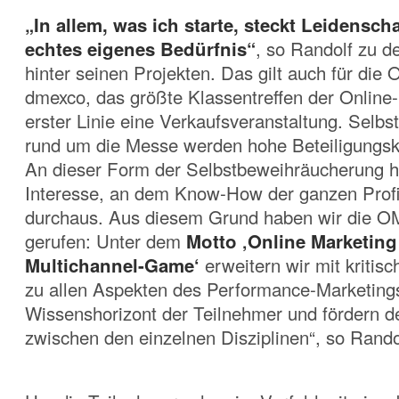
„In allem, was ich starte, steckt Leidensch
echtes eigenes Bedürfnis“
, so Randolf zu d
hinter seinen Projekten. Das gilt auch für die
dmexco, das größte Klassentreffen der Online-M
erster Linie eine Verkaufsveranstaltung. Selbst
rund um die Messe werden hohe Beteiligungskos
An dieser Form der Selbstbeweihräucherung h
Interesse, an dem Know-How der ganzen Profi
durchaus. Aus diesem Grund haben wir die O
gerufen: Unter dem
Motto ‚Online Marketing 
Multichannel-Game‘
erweitern wir mit kritis
zu allen Aspekten des Performance-Marketing
Wissenshorizont der Teilnehmer und fördern 
zwischen den einzelnen Disziplinen“, so Randol