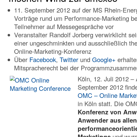
11. September 2012 auf der MS Rhein-Ener
Vorträge rund um Performance-Marketing be
Teilnehmer auf Messegespräche vor
Veranstalter Randolf Jorberg verwirklicht se
einer ungeschminkten und ausschließlich 
Online-Marketing-Konferenz
Über
Facebook
,
Twitter
und
Google+
erhalt
Mitspracherecht bei der Programmzusammen
Köln, 12. Juli 2012 –
September 2012 finde
OMC – Online Market
in Köln statt. Die OM
Konferenz von Anw
Anwender aus allen
performanceorientie
Marketings
und wurd