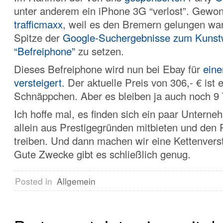
unter anderem ein iPhone 3G “verlost”. Gewo
trafficmaxx
, weil es den Bremern gelungen war
Spitze der
Google-Suchergebnisse zum Kunst
“Befreiphone”
zu setzen.
Dieses Befreiphone wird nun bei Ebay für
eine
versteigert
. Der aktuelle Preis von 306,- € ist 
Schnäppchen. Aber es bleiben ja auch noch 9 
Ich hoffe mal, es finden sich ein paar Unterne
allein aus Prestigegründen mitbieten und den 
treiben. Und dann machen wir eine Kettenvers
Gute Zwecke gibt es schließlich genug.
Posted in
Allgemein