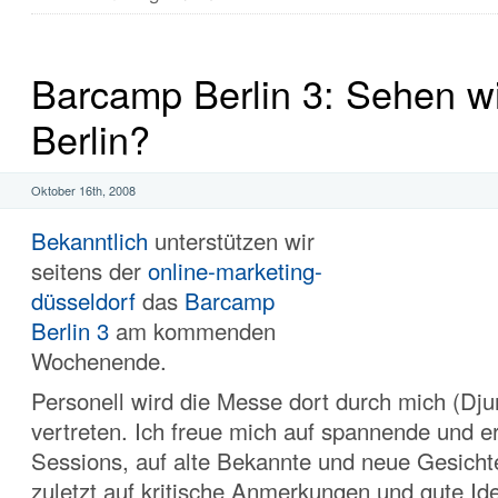
Barcamp Berlin 3: Sehen wi
Berlin?
Oktober 16th, 2008
Bekanntlich
unterstützen wir
seitens der
online-marketing-
düsseldorf
das
Barcamp
Berlin 3
am kommenden
Wochenende.
Personell wird die Messe dort durch mich (Dj
vertreten. Ich freue mich auf spannende und e
Sessions, auf alte Bekannte und neue Gesichte
zuletzt auf kritische Anmerkungen und gute Ide