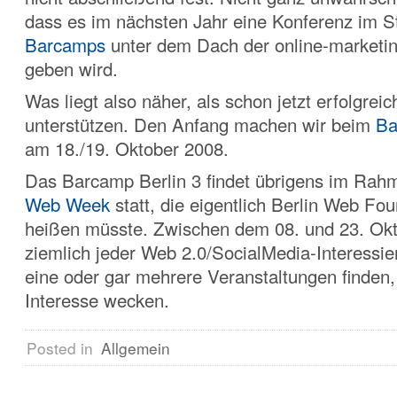
dass es im nächsten Jahr eine Konferenz im St
Barcamps
unter dem Dach der online-marketin
geben wird.
Was liegt also näher, als schon jetzt erfolgre
unterstützen. Den Anfang machen wir beim
Ba
am 18./19. Oktober 2008.
Das Barcamp Berlin 3 findet übrigens im Rah
Web Week
statt, die eigentlich Berlin Web Fo
heißen müsste. Zwischen dem 08. und 23. Okt
ziemlich jeder Web 2.0/SocialMedia-Interessi
eine oder gar mehrere Veranstaltungen finden,
Interesse wecken.
Posted in
Allgemein