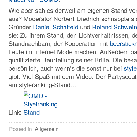
Wie aber sah es derweil am eigenen Stand v
aus? Moderator Norbert Diedrich schnappte si
Gründer
Daniel Schaffeld
und
Roland Schwein
sie: Zu ihrem Stand, den Lichtverhältnissen, d
Standnachbarn, der Kooperation mit
beerstickr
Leute im Internet Mode machen. Außerdem ba
qualifizierte Beurteilung seiner Brille. Die be
persönlich, auch wenn’s die sonst nur bei
styl
gibt. Viel Spaß mit dem Video: Der Partyscout
am styleranking-Stand…
Link:
Posted in
Allgemein