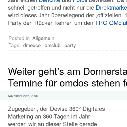
schnell getroffen und nicht nur die
Direktmarke
wird dieses Jahr überwiegend der ‚offiziellen‘
Party den Rücken kehren um den
TRG OMclu
Posted in
Allgemein
Tags:
dmexco
omclub
party
Weiter geht’s am Donnersta
Termine für omdos stehen f
November 20th, 2008
Zugegeben, der Devise 360° Digitales
Marketing an 360 Tagen im Jahr
werden wir an dieser Stelle gerade