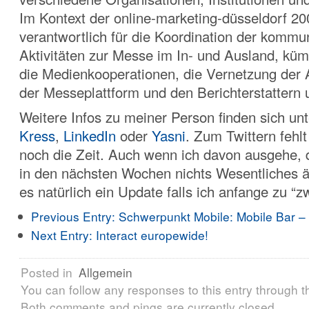
Im Kontext der online-marketing-düsseldorf 20
verantwortlich für die Koordination der kommu
Aktivitäten zur Messe im In- und Ausland, k
die Medienkooperationen, die Vernetzung der 
der Messeplattform und den Berichterstattern 
Weitere Infos zu meiner Person finden sich un
Kress
,
LinkedIn
oder
Yasni
. Zum Twittern feh
noch die Zeit. Auch wenn ich davon ausgehe, 
in den nächsten Wochen nichts Wesentliches ä
es natürlich ein Update falls ich anfange zu “z
Previous Entry:
Schwerpunkt Mobile: Mobile Bar –
Next Entry:
Interact europewide!
Posted in
Allgemein
You can follow any responses to this entry through 
Both comments and pings are currently closed.