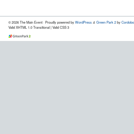
© 2026 The Main Event · Proudly powered by
WordPress
Green Park 2
by
Cordobo
&
Valid XHTML 1.0 Transitional | Valid CSS 3