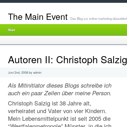
The Main Event
Das Blog zur online-marketing-düsseldor
Start
Autoren II: Christoph Salzig 
Juni 2nd, 2008 by admin
Als Mitinitiator dieses Blogs schreibe ich
auch ein paar Zeilen über meine Person.
Christoph Salzig ist 38 Jahre alt,
verheiratet und Vater von vier Kindern.
Mein Lebensmittelpunkt ist seit 2005 die
“Westfalenmetropole” Münster, in die ich