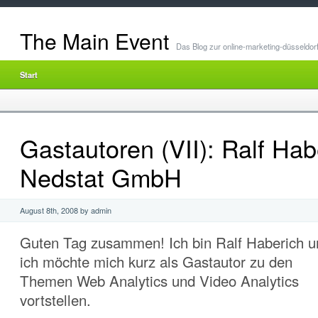
The Main Event
Das Blog zur online-marketing-düsseldor
Start
Gastautoren (VII): Ralf Hab
Nedstat GmbH
August 8th, 2008 by admin
Guten Tag zusammen! Ich bin Ralf Haberich u
ich möchte mich kurz als Gastautor zu den
Themen Web Analytics und Video Analytics
vortstellen.