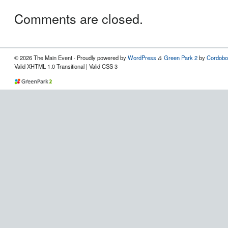
Comments are closed.
© 2026 The Main Event · Proudly powered by
WordPress
Green Park 2
by
Cordobo
&
Valid XHTML 1.0 Transitional | Valid CSS 3