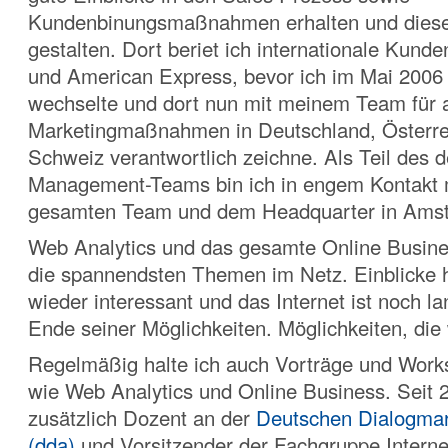
Kundenbinungsmaßnahmen erhalten und diese 
gestalten. Dort beriet ich internationale Kund
und American Express, bevor ich im Mai 2006
wechselte und dort nun mit meinem Team für a
Marketingmaßnahmen in Deutschland, Österre
Schweiz verantwortlich zeichne. Als Teil des 
Management-Teams bin ich in engem Kontakt 
gesamten Team und dem Headquarter in Ams
Web Analytics und das gesamte Online Busines
die spannendsten Themen im Netz. Einblicke 
wieder interessant und das Internet ist noch l
Ende seiner Möglichkeiten. Möglichkeiten, die 
Regelmäßig halte ich auch Vorträge und Wor
wie Web Analytics und Online Business. Seit 2
zusätzlich Dozent an der
Deutschen Dialogma
(dda)
und Vorsitzender der Fachgruppe Intern