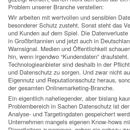
Problem unserer Branche verstellen:
Wir arbeiten mit wertvollen und sensiblen Dat
besonderer Schutz zusteht. Sonst steht das V
und Kunden auf dem Spiel. Die Datenverluste
in Großbritannien und jetzt auch in Deutschlan
Warnsignal. Medien und Öffentlichkeit schauen
hin,
wenn irgendwo “Kundendaten” draufsteht. 
Technologieanbieter sind deshalb in der Pflicht
und Datenschutz zu sorgen. Und zwar nicht au
Eigennutz und Reputationsschutz heraus, sond
der gesamten Onlinemarketing-Branche.
Ein eigentlich naheliegender, aber bislang ka
Problembereich in Sachen Datenschutz ist der
Analyse- und Targetingdaten gespeichert werd
Unternehmen mangels eigenen Know-hows mit
Dienstleitern zusammen, geben sie nahezu zwa