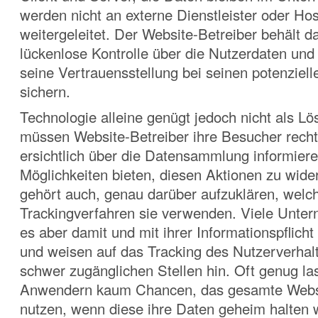
werden nicht an externe Dienstleister oder Hos
weitergeleitet. Der Website-Betreiber behält d
lückenlose Kontrolle über die Nutzerdaten und
seine Vertrauensstellung bei seinen potenziel
sichern.
Technologie alleine genügt jedoch nicht als L
müssen Website-Betreiber ihre Besucher rechtz
ersichtlich über die Datensammlung informier
Möglichkeiten bieten, diesen Aktionen zu wid
gehört auch, genau darüber aufzuklären, welc
Trackingverfahren sie verwenden. Viele Unt
es aber damit und mit ihrer Informationspflicht
und weisen auf das Tracking des Nutzerverhalt
schwer zugänglichen Stellen hin. Oft genug la
Anwendern kaum Chancen, das gesamte Webs
nutzen, wenn diese ihre Daten geheim halten w