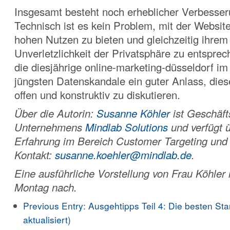
Insgesamt besteht noch erheblicher Verbesser
Technisch ist es kein Problem, mit der Websi
hohen Nutzen zu bieten und gleichzeitig ihrem
Unverletzlichkeit der Privatsphäre zu entsprech
die diesjährige online-marketing-düsseldorf im
jüngsten Datenskandale ein guter Anlass, di
offen und konstruktiv zu diskutieren.
Über die Autorin:
Susanne Köhler
ist Geschäft
Unternehmens
Mindlab Solutions
und verfügt 
Erfahrung im Bereich Customer Targeting und
Kontakt:
susanne.koehler@mindlab.de
.
Eine ausführliche Vorstellung von Frau Köhler
Montag nach.
Previous Entry:
Ausgehtipps Teil 4: Die besten Sta
aktualisiert)