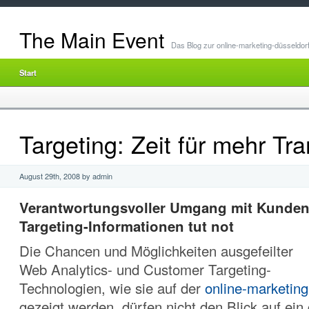
The Main Event
Das Blog zur online-marketing-düsseldor
Start
Targeting: Zeit für mehr Tr
August 29th, 2008 by admin
Verantwortungsvoller Umgang mit Kunde
Targeting-Informationen tut not
Die Chancen und Möglichkeiten ausgefeilter
Web Analytics- und Customer Targeting-
Technologien, wie sie auf der
online-marketing
gezeigt werden, dürfen nicht den Blick auf ein