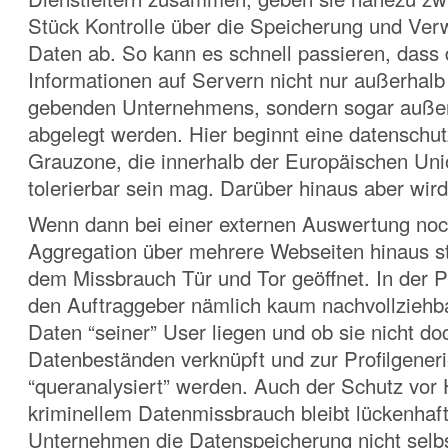
Stück Kontrolle über die Speicherung und Ve
Daten ab. So kann es schnell passieren, dass 
Informationen auf Servern nicht nur außerhalb
gebenden Unternehmens, sondern sogar auße
abgelegt werden. Hier beginnt eine datenschut
Grauzone, die innerhalb der Europäischen Un
tolerierbar sein mag. Darüber hinaus aber wird
Wenn dann bei einer externen Auswertung noc
Aggregation über mehrere Webseiten hinaus sta
dem Missbrauch Tür und Tor geöffnet. In der Pr
den Auftraggeber nämlich kaum nachvollziehb
Daten “seiner” User liegen und ob sie nicht d
Datenbeständen verknüpft und zur Profilgener
“queranalysiert” werden. Auch der Schutz vor
kriminellem Datenmissbrauch bleibt lückenhaf
Unternehmen die Datenspeicherung nicht selbs