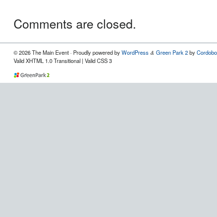
Comments are closed.
© 2026 The Main Event · Proudly powered by
WordPress
Green Park 2
by
Cordobo
&
Valid XHTML 1.0 Transitional | Valid CSS 3