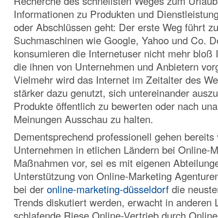
Recherche des schnellsten Weges zum Urlaubs
Informationen zu Produkten und Dienstleistun
oder Abschlüssen geht: Der erste Weg führt z
Suchmaschinen wie Google, Yahoo und Co. Do
konsumieren die Internetuser nicht mehr bloß 
die ihnen von Unternehmen und Anbietern vo
Vielmehr wird das Internet im Zeitalter des W
stärker dazu genutzt, sich untereinander ausz
Produkte öffentlich zu bewerten oder nach un
Meinungen Ausschau zu halten.
Dementsprechend professionell gehen bereits 
Unternehmen in etlichen Ländern bei Online-M
Maßnahmen vor, sei es mit eigenen Abteilunge
Unterstützung
von Online-Marketing Agenture
bei der
online-marketing-düsseldorf
die neuste
Trends diskutiert werden, erwacht in anderen 
schlafende Riese Online-Vertrieb durch Onlin