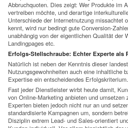
Abbruchquoten. Dies zeigt: Wer Produkte im A
vertreiben möchte, und derartige interkulturel
Unterschiede der Internetnutzung missachtet od
kennt, wird nur bedingt gute Conversion-Zahle
unabhängig von der eigentlichen Qualität der 
Landingpages etc.
Erfolgs-Stellschraube: Echter Experte als 
Natürlich ist neben der Kenntnis dieser landes
Nutzungsgewohnheiten auch eine inhaltliche b
Expertise ein entscheidendes Erfolgskriterium
Fast jeder Dienstleister wirbt heute damit, K
von Online-Marketing anbieten und umsetzen 
Experten bieten jedoch nicht nur an und setz
standardisierte Kampagnen um, sondern betre
Disziplin extrem Lead- und Sales-orientiert un