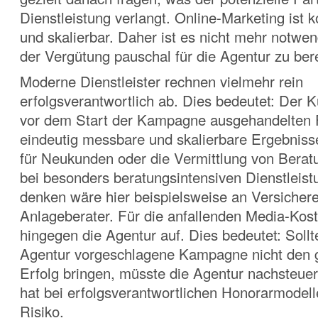
Dienstleistung verlangt. Online-Marketing ist 
und skalierbar. Daher ist es nicht mehr notwend
der Vergütung pauschal für die Agentur zu be
Moderne Dienstleister rechnen vielmehr rein
erfolgsverantwortlich ab. Dies bedeutet: Der K
vor dem Start der Kampagne ausgehandelten Fi
eindeutig messbare und skalierbare Ergebniss
für Neukunden oder die Vermittlung von Bera
bei besonders beratungsintensiven Dienstleist
denken wäre hier beispielsweise an Versichere
Anlageberater. Für die anfallenden Media-Ko
hingegen die Agentur auf. Dies bedeutet: Sollt
Agentur vorgeschlagene Kampagne nicht den
Erfolg bringen, müsste die Agentur nachsteue
hat bei erfolgsverantwortlichen Honorarmodell
Risiko.