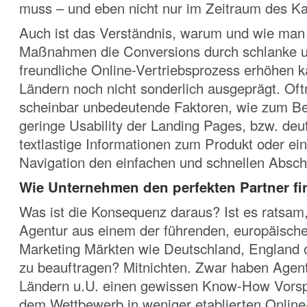
muss – und eben nicht nur im Zeitraum des K
Auch ist das Verständnis, warum und wie man 
Maßnahmen die Conversions durch schlanke u
freundliche Online-Vertriebsprozess erhöhen ka
Ländern noch nicht sonderlich ausgeprägt. Of
scheinbar unbedeutende Faktoren, wie zum Bei
geringe Usability der Landing Pages, bzw. deut
textlastige Informationen zum Produkt oder ei
Navigation den einfachen und schnellen Absch
Wie Unternehmen den perfekten Partner f
Was ist die Konsequenz daraus? Ist es ratsam
Agentur aus einem der führenden, europäische
Marketing Märkten wie Deutschland, England 
zu beauftragen? Mitnichten. Zwar haben Agen
Ländern u.U. einen gewissen Know-How Vors
dem Wettbewerb in weniger etablierten Online