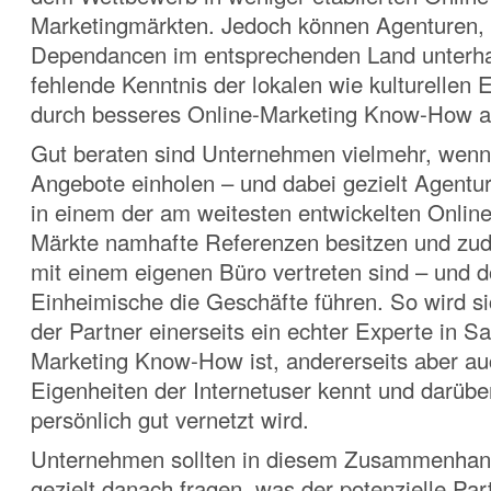
Marketingmärkten. Jedoch können Agenturen, 
Dependancen im entsprechenden Land unterhal
fehlende Kenntnis der lokalen wie kulturellen 
durch besseres Online-Marketing Know-How a
Gut beraten sind Unternehmen vielmehr, wenn
Angebote einholen – und dabei gezielt Agentur
in einem der am weitesten entwickelten Onlin
Märkte namhafte Referenzen besitzen und zud
mit einem eigenen Büro vertreten sind – und d
Einheimische die Geschäfte führen. So wird si
der Partner einerseits ein echter Experte in S
Marketing Know-How ist, andererseits aber auc
Eigenheiten der Internetuser kennt und darübe
persönlich gut vernetzt wird.
Unternehmen sollten in diesem Zusammenhan
gezielt danach fragen, was der potenzielle Part