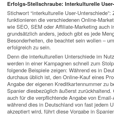
Erfolgs-Stellschraube: Interkulturelle Use
Stichwort “interkulturelle User-Unterschiede”:
funktionieren die verschiedenen Online-Market
wie SEO, SEM oder Affiliate-Marketing auch in
grundsätzlich anders, jedoch gibt es jede Men
Besonderheiten, die beachtet sein wollen – um 
erfolgreich zu sein.
Denn die interkulturellen Unterschiede im Nut
werden in einer Kampagnen schnell zum Stolpe
folgende Beispiele zeigen: Während es in Deu
durchaus üblich ist, den Online-Kauf eines Pro
Angabe der eigenen Kreditkartennummer zu be
Spanier diesbezüglich äußerst zurückhaltend. G
auch für die verpflichtende Angabe von Email
während dies in Deutschland von fast jedem U
akzeptiert wird, führt diese Vorgabe in Spani