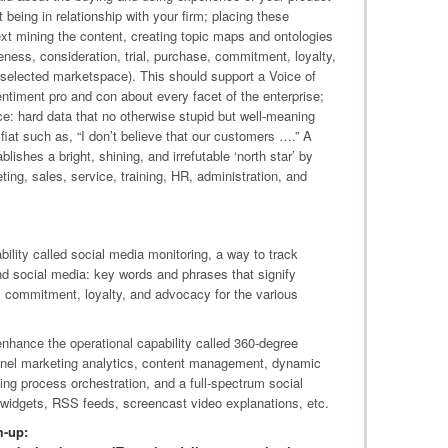
 being in relationship with your firm; placing these
ext mining the content, creating topic maps and ontologies
ness, consideration, trial, purchase, commitment, loyalty,
 selected marketspace). This should support a Voice of
iment pro and con about every facet of the enterprise;
ce: hard data that no otherwise stupid but well-meaning
fiat such as, “I don’t believe that our customers ….” A
lishes a bright, shining, and irrefutable ‘north star’ by
ing, sales, service, training, HR, administration, and
ility called social media monitoring, a way to track
d social media: key words and phrases that signify
, commitment, loyalty, and advocacy for the various
enhance the operational capability called 360-degree
annel marketing analytics, content management, dynamic
ng process orchestration, and a full-spectrum social
, widgets, RSS feeds, screencast video explanations, etc.
m-up: