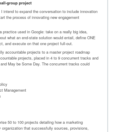
all-group project
I intend to expand the conversation to include innovation
start the process of innovating new engagement
 a practice used in Google: take on a really big idea,
about what an end-state solution would entail, define ONE
t, and execute on that one project full-out.
nally accountable projects to a master project roadmap
countable projects, placed in 4 to 9 concurrent tracks and
, and May be Some Day. The concurrent tracks could
licy
duct Management
s
se 50 to 100 projects detailing how a marketing
y organization that successfully sources, provisions,