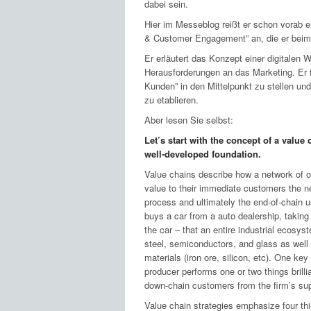
dabei sein.
Hier im Messeblog reißt er schon vorab 
& Customer Engagement” an, die er beim 
Er erläutert das Konzept einer digitalen
W
Herausforderungen an das Marketing. Er 
Kunden” in den Mittelpunkt zu stellen un
zu etablieren.
Aber lesen Sie selbst:
Let’s start with the concept of a value
well-developed foundation.
Value chains describe how a network of o
value to their immediate customers the ne
process and ultimately the end-of-chain 
buys a car from a auto dealership, taking
the car – that an entire industrial ecosy
steel, semiconductors, and glass as well 
materials (iron ore, silicon, etc). One key
producer performs one or two things brilli
down-chain customers from the firm’s sup
Value chain strategies emphasize four thi