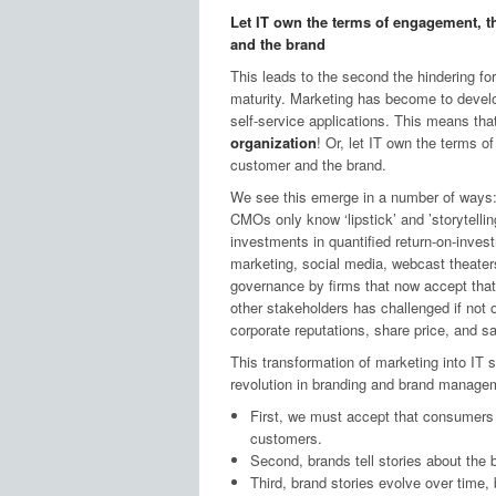
Let IT own the terms of engagement, t
and the brand
This leads to the second the hindering fo
maturity. Marketing has become to develop
self-service applications. This means tha
organization
! Or, let IT own the terms o
customer and the brand.
We see this emerge in a number of ways:
CMOs only know ‘lipstick’ and ’storytelli
investments in quantified return-on-inves
marketing, social media, webcast theaters,
governance by firms that now accept that 
other stakeholders has challenged if not ov
corporate reputations, share price, and sa
This transformation of marketing into IT s
revolution in branding and brand manage
First, we must accept that consumers o
customers.
Second, brands tell stories about the
Third, brand stories evolve over time,