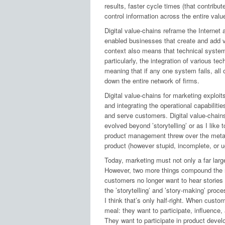
results, faster cycle times (that contribut
control information across the entire valu
Digital value-chains reframe the Internet 
enabled businesses that create and add va
context also means that technical syste
particularly, the integration of various te
meaning that if any one system fails, all
down the entire network of firms.
Digital value-chains for marketing exploi
and integrating the operational capabilitie
and serve customers. Digital value-chain
evolved beyond ’storytelling’ or as I like 
product management threw over the metaph
product (however stupid, incomplete, or u
Today, marketing must not only a far larg
However, two more things compound the ne
customers no longer want to hear stories (
the ’storytelling’ and ’story-making’ pro
I think that’s only half-right. When cust
meal: they want to participate, influence,
They want to participate in product deve