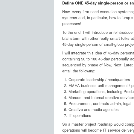
Define ONE 45-day single-person or sm
Now, every firm need execution systems; 
systems and, in particular, how to jump-
processes!
To the end, I will introduce or reintroduce
brainstorm with other really smart folks 
45-day single-person or small-group projec
I will integrate this idea of 45-day perso
containing 50 to 100 45-day personally ac
sequenced by phase of Now, Next, Later
entail the following:
Corporate leadership / headquarters
EMEA business unit management / po
Marketing operations, including Pro
Marcom and Internal creative service
Procurement, contracts admin, legal
Creative and media agencies
IT operations
So a master project roadmap would compri
operations will become IT service deliver