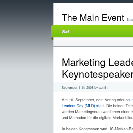
The Main Event
Das 
Start
Marketing Lead
Keynotespeaker
September 11th, 2008 by admin
Am 16. September, dem Vortag oder
onli
Leaders Day (MLD) statt.
Die beiden Tei
werden Marketingverantwortlichen einen 
und Methoden für die digitale Markenbild
In beiden Kongressen wird US-Marken-Be