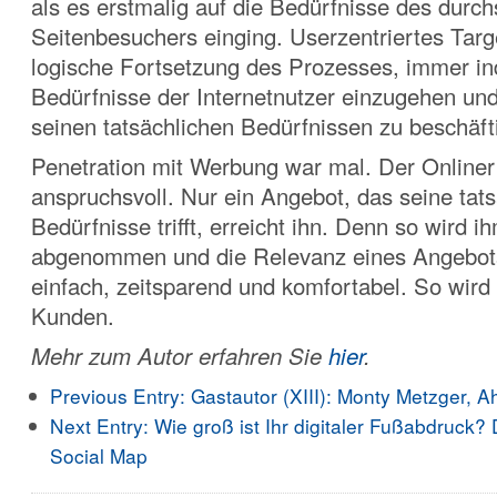
als es erstmalig auf die Bedürfnisse des durch
Seitenbesuchers einging. Userzentriertes Targe
logische Fortsetzung des Prozesses, immer ind
Bedürfnisse der Internetnutzer einzugehen und
seinen tatsächlichen Bedürfnissen zu beschäft
Penetration mit Werbung war mal. Der Onliner 
anspruchsvoll. Nur ein Angebot, das seine tat
Bedürfnisse trifft, erreicht ihn. Denn so wird i
abgenommen und die Relevanz eines Angebots 
einfach, zeitsparend und komfortabel. So wir
Kunden.
Mehr zum Autor erfahren Sie
hier
.
Previous Entry:
Gastautor (XIII): Monty Metzger, A
Next Entry:
Wie groß ist Ihr digitaler Fußabdruck?
Social Map