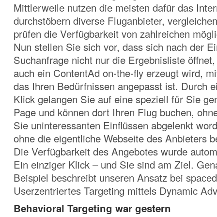
Mittlerweile nutzen die meisten dafür das Inter
durchstöbern diverse Fluganbieter, vergleiche
prüfen die Verfügbarkeit von zahlreichen mögl
Nun stellen Sie sich vor, dass sich nach der E
Suchanfrage nicht nur die Ergebnisliste öffnet
auch ein ContentAd on-the-fly erzeugt wird, m
das Ihren Bedürfnissen angepasst ist. Durch e
Klick gelangen Sie auf eine speziell für Sie ge
Page und können dort Ihren Flug buchen, ohne
Sie uninteressanten Einflüssen abgelenkt wor
ohne die eigentliche Webseite des Anbieters b
Die Verfügbarkeit des Angebotes wurde automa
Ein einziger Klick – und Sie sind am Ziel. Gen
Beispiel beschreibt unseren Ansatz bei space
Userzentriertes Targeting mittels Dynamic Adv
Behavioral Targeting war gestern