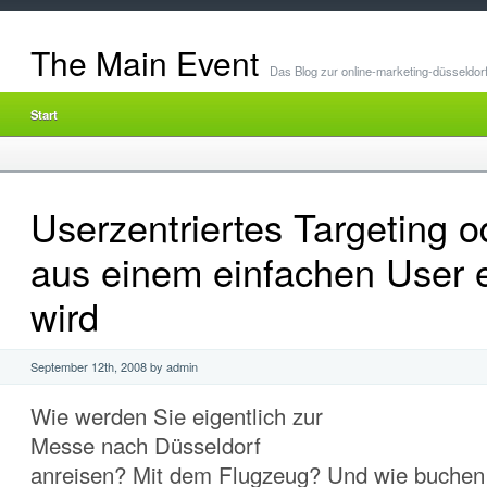
The Main Event
Das Blog zur online-marketing-düsseldor
Start
Userzentriertes Targeting o
aus einem einfachen User 
wird
September 12th, 2008 by admin
Wie werden Sie eigentlich zur
Messe nach Düsseldorf
anreisen? Mit dem Flugzeug? Und wie buchen 