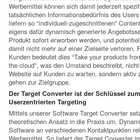
Werbemittel können sich damit jederzeit spezi
tatsächlichen Informationsbedürfnis des User
liefern so “individuell-zugeschnittenen” Conten
eigens dafür dynamisch generierte Angebotsse
Produkt sofort erworben werden, und potentie
damit nicht mehr auf einer Zielseite verloren. 
Kunden bedeutet dies “Take your products from
the cloud”, was den Umstand beschreibt, nicht
Website auf Kunden zu warten, sondern aktiv 
gehen zur Zielgruppe.
Der Target Converter ist der Schlüssel zu
Userzentrierten Targeting
Mittels unserer Software Target Converter set
theoretischen Ansatz in die Praxis um. Dynami
Software an verschiedenen Kontaktpunkten re
Werbemittel. So liefert der Target Converter