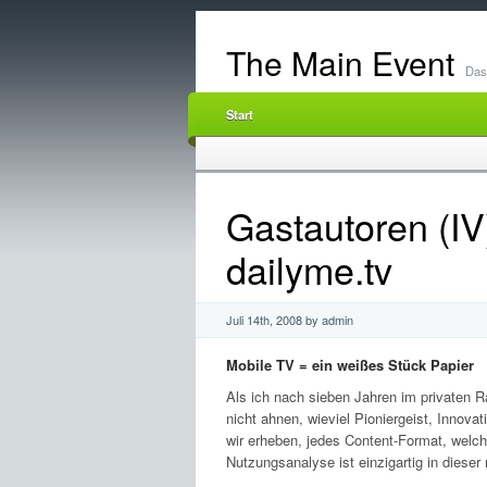
The Main Event
Das 
Start
Gastautoren (IV)
dailyme.tv
Juli 14th, 2008 by admin
Mobile TV = ein weißes Stück Papier
Als ich nach sieben Jahren im privaten 
nicht ahnen, wieviel Pioniergeist, Innova
wir erheben, jedes Content-Format, welche
Nutzungsanalyse ist einzigartig in diese