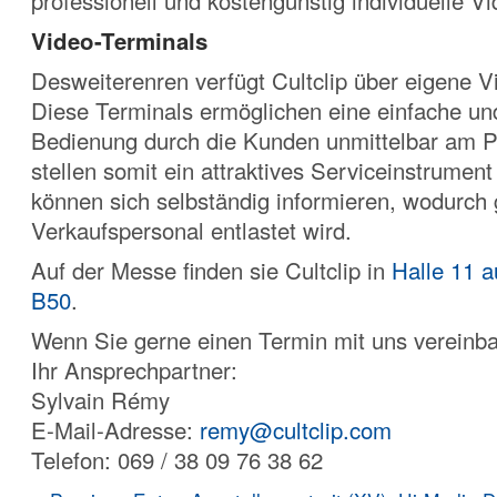
professionell und kostengünstig individuelle Vi
Video-Terminals
Desweiterenren verfügt Cultclip über eigene V
Diese Terminals ermöglichen eine einfache und
Bedienung durch die Kunden unmittelbar am
stellen somit ein attraktives Serviceinstrumen
können sich selbständig informieren, wodurch g
Verkaufspersonal entlastet wird.
Auf der Messe finden sie Cultclip in
Halle 11 
B50
.
Wenn Sie gerne einen Termin mit uns vereinba
Ihr Ansprechpartner:
Sylvain Rémy
E-Mail-Adresse:
remy@cultclip.com
Telefon: 069 / 38 09 76 38 62