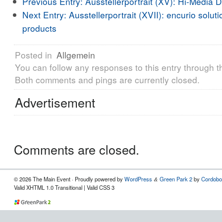
Previous Entry:
Ausstellerportrait (XV): Hi-Media
Next Entry:
Ausstellerportrait (XVII): encurio solut
products
Posted in
Allgemein
You can follow any responses to this entry through 
Both comments and pings are currently closed.
Advertisement
Comments are closed.
© 2026 The Main Event · Proudly powered by
WordPress
Green Park 2
by
Cordobo
&
Valid XHTML 1.0 Transitional | Valid CSS 3