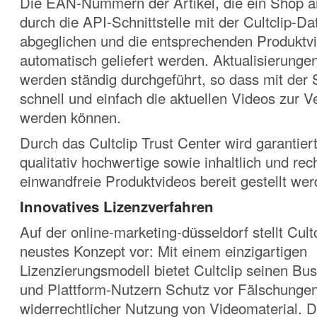
Die EAN-Nummern der Artikel, die ein Shop a
durch die API-Schnittstelle mit der Cultclip-D
abgeglichen und die entsprechenden Produktv
automatisch geliefert werden. Aktualisierung
werden ständig durchgeführt, so dass mit der S
schnell und einfach die aktuellen Videos zur V
werden können.
Durch das Cultclip Trust Center wird garantier
qualitativ hochwertige sowie inhaltlich und rech
einwandfreie Produktvideos bereit gestellt wer
Innovatives Lizenzverfahren
Auf der online-marketing-düsseldorf stellt Cult
neustes Konzept vor: Mit einem einzigartigen
Lizenzierungsmodell bietet Cultclip seinen Bu
und Plattform-Nutzern Schutz vor Fälschunge
widerrechtlicher Nutzung von Videomaterial. D