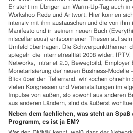
Er steht im Übrigen am Warm-Up-Tag auch in 
Workshop Rede und Antwort. Hier können sich
intensiv mit ihm austauschen und die von ihm 
Manifesto und in seinem neuen Buch (Everythi
miscellaneous) entsponnenen Thesen auf sein
Umfeld übertragen. Die Schwerpunktthemen
spiegeln die Internetrealtiät 2008 wider: IPTV,
Networks, Intranet 2.0, Bewegtbild, Employer 
Monetarisierung der neuen Business-Modelle –
Blick über den Tellerrand, wir kochen ohnehin 
vielen Kongressen und Veranstaltungen im eig
Impulse von außen, slo sowohl aus anderen B
aus anderen Ländern, sind da äußerst wohltue
Neben dem fachlichen, was steht an Spaß
Programm, es ist ja EM?
Wer den DMMK kennt, weiß dass der Network