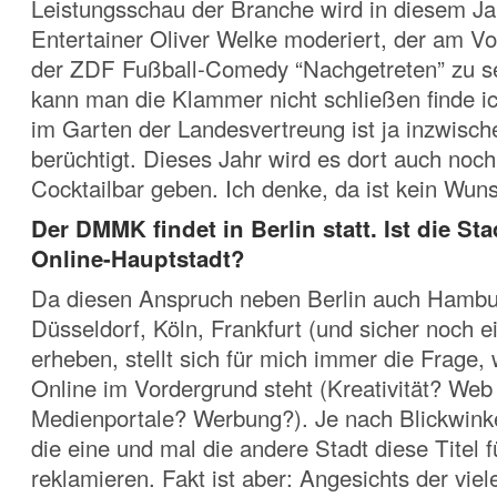
Leistungsschau der Branche wird in diesem Ja
Entertainer Oliver Welke moderiert, der am V
der ZDF Fußball-Comedy “Nachgetreten” zu se
kann man die Klammer nicht schließen finde ic
im Garten der Landesvertreung ist ja inzwisc
berüchtigt. Dieses Jahr wird es dort auch noch
Cocktailbar geben. Ich denke, da ist kein Wun
Der DMMK findet in Berlin statt. Ist die St
Online-Hauptstadt?
Da diesen Anspruch neben Berlin auch Hambu
Düsseldorf, Köln, Frankfurt (und sicher noch e
erheben, stellt sich für mich immer die Frage,
Online im Vordergrund steht (Kreativität? Web
Medienportale? Werbung?). Je nach Blickwink
die eine und mal die andere Stadt diese Titel f
reklamieren. Fakt ist aber: Angesichts der vie