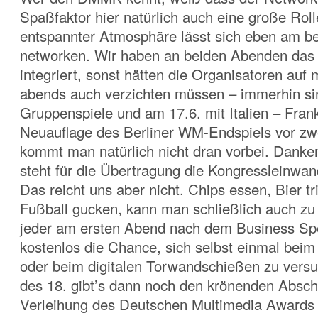
Spaßfaktor hier natürlich auch eine große Rolle
entspannter Atmosphäre lässt sich eben am b
networken. Wir haben an beiden Abenden das
integriert, sonst hätten die Organisatoren auf 
abends auch verzichten müssen – immerhin sin
Gruppenspiele und am 17.6. mit Italien – Frank
Neuauflage des Berliner WM-Endspiels vor zw
kommt man natürlich nicht dran vorbei. Dank
steht für die Übertragung die Kongressleinwan
Das reicht uns aber nicht. Chips essen, Bier t
Fußball gucken, kann man schließlich auch zu
jeder am ersten Abend nach dem Business Sp
kostenlos die Chance, sich selbst einmal bei
oder beim digitalen Torwandschießen zu ver
des 18. gibt’s dann noch den krönenden Absch
Verleihung des Deutschen Multimedia Award