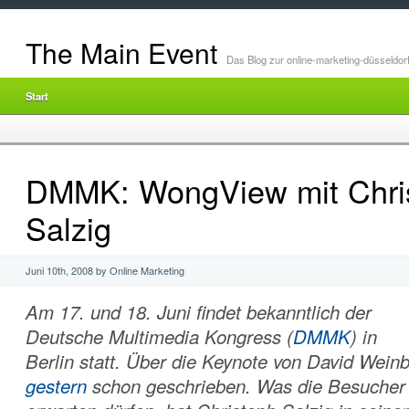
The Main Event
Das Blog zur online-marketing-düsseldor
Start
DMMK: WongView mit Chri
Salzig
Juni 10th, 2008 by Online Marketing
Am 17. und 18. Juni findet bekanntlich der
Deutsche Multimedia Kongress (
DMMK
) in
Berlin statt. Über die Keynote von David Weinb
gestern
schon geschrieben. Was die Besucher