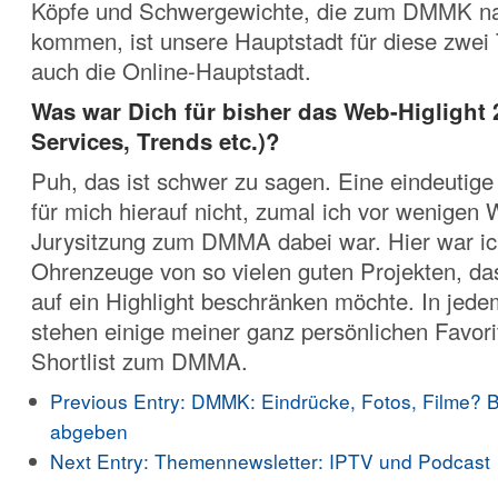
Köpfe und Schwergewichte, die zum DMMK na
kommen, ist unsere Hauptstadt für diese zwei
auch die Online-Hauptstadt.
Was war Dich für bisher das Web-Higlight 
Services, Trends etc.)?
Puh, das ist schwer zu sagen. Eine eindeutige
für mich hierauf nicht, zumal ich vor wenigen
Jurysitzung zum DMMA dabei war. Hier war i
Ohrenzeuge von so vielen guten Projekten, das
auf ein Highlight beschränken möchte. In jede
stehen einige meiner ganz persönlichen Favori
Shortlist zum DMMA.
Previous Entry:
DMMK: Eindrücke, Fotos, Filme? Bi
abgeben
Next Entry:
Themennewsletter: IPTV und Podcast