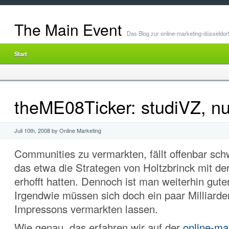
The Main Event
Das Blog zur online-marketing-düsseldor
Start
theME08Ticker: studiVZ, n
Juli 10th, 2008 by Online Marketing
Communities zu vermarkten, fällt offenbar schw
das etwa die Strategen von Holtzbrinck mit de
erhofft hatten. Dennoch ist man weiterhin gute
Irgendwie müssen sich doch ein paar Milliard
Impressons vermarkten lassen.
Wie genau, das erfahren wir auf der
online-ma