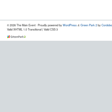
© 2026 The Main Event · Proudly powered by
WordPress
Green Park 2
by
Cordobo
&
Valid XHTML 1.0 Transitional | Valid CSS 3