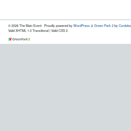
© 2026 The Main Event · Proudly powered by
WordPress
Green Park 2
by
Cordobo
&
Valid XHTML 1.0 Transitional | Valid CSS 3