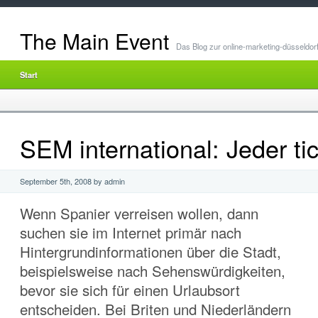
The Main Event
Das Blog zur online-marketing-düsseldor
Start
SEM international: Jeder ti
September 5th, 2008 by admin
Wenn Spanier verreisen wollen, dann
suchen sie im Internet primär nach
Hintergrundinformationen über die Stadt,
beispielsweise nach Sehenswürdigkeiten,
bevor sie sich für einen Urlaubsort
entscheiden. Bei Briten und Niederländern