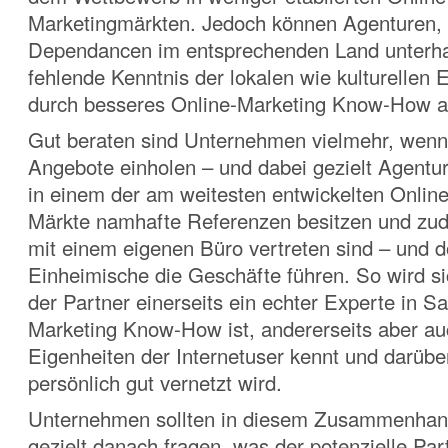
Marketingmärkten. Jedoch können Agenturen, 
Dependancen im entsprechenden Land unterhal
fehlende Kenntnis der lokalen wie kulturellen 
durch besseres Online-Marketing Know-How a
Gut beraten sind Unternehmen vielmehr, wenn
Angebote einholen – und dabei gezielt Agentur
in einem der am weitesten entwickelten Onlin
Märkte namhafte Referenzen besitzen und zud
mit einem eigenen Büro vertreten sind – und d
Einheimische die Geschäfte führen. So wird si
der Partner einerseits ein echter Experte in S
Marketing Know-How ist, andererseits aber auc
Eigenheiten der Internetuser kennt und darübe
persönlich gut vernetzt wird.
Unternehmen sollten in diesem Zusammenhan
gezielt danach fragen, was der potenzielle Part