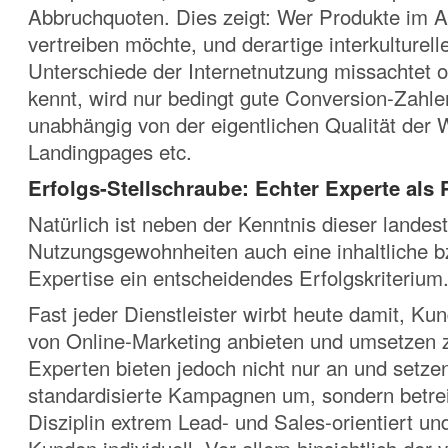
Abbruchquoten. Dies zeigt: Wer Produkte im A
vertreiben möchte, und derartige interkulturel
Unterschiede der Internetnutzung missachtet od
kennt, wird nur bedingt gute Conversion-Zahle
unabhängig von der eigentlichen Qualität der 
Landingpages etc.
Erfolgs-Stellschraube: Echter Experte als 
Natürlich ist neben der Kenntnis dieser landes
Nutzungsgewohnheiten auch eine inhaltliche b
Expertise ein entscheidendes Erfolgskriterium
Fast jeder Dienstleister wirbt heute damit, K
von Online-Marketing anbieten und umsetzen 
Experten bieten jedoch nicht nur an und setz
standardisierte Kampagnen um, sondern betre
Disziplin extrem Lead- und Sales-orientiert un