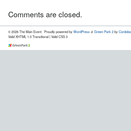
Comments are closed.
© 2026 The Main Event · Proudly powered by
WordPress
Green Park 2
by
Cordobo
&
Valid XHTML 1.0 Transitional | Valid CSS 3