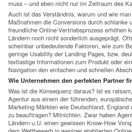
muss – und eben nicht nur im Zeitraum des K
Auch ist das Verständnis, warum und wie man 
Maßnahmen die Conversions durch schlanke u
freundliche Online-Vertriebsprozess erhöhen ka
Ländern noch nicht sonderlich ausgeprägt. Of
scheinbar unbedeutende Faktoren, wie zum Bei
geringe Usability der Landing Pages, bzw. deut
textlastige Informationen zum Produkt oder ei
Navigation den einfachen und schnellen Absch
Wie Unternehmen den perfekten Partner f
Was ist die Konsequenz daraus? Ist es ratsam
Agentur aus einem der führenden, europäische
Marketing Märkten wie Deutschland, England 
zu beauftragen? Mitnichten. Zwar haben Agen
Ländern u.U. einen gewissen Know-How Vors
dem Wettbewerb in weniger etablierten Online