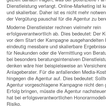
Dienstleistung verlangt. Online-Marketing ist 
und skalierbar. Daher ist es nicht mehr notwend
der Vergütung pauschal für die Agentur zu be
Moderne Dienstleister rechnen vielmehr rein
erfolgsverantwortlich ab. Dies bedeutet: Der K
vor dem Start der Kampagne ausgehandelten Fi
eindeutig messbare und skalierbare Ergebniss
für Neukunden oder die Vermittlung von Bera
bei besonders beratungsintensiven Dienstleist
denken wäre hier beispielsweise an Versichere
Anlageberater. Für die anfallenden Media-Ko
hingegen die Agentur auf. Dies bedeutet: Sollt
Agentur vorgeschlagene Kampagne nicht den
Erfolg bringen, müsste die Agentur nachsteue
hat bei erfolgsverantwortlichen Honorarmodell
Risiko.