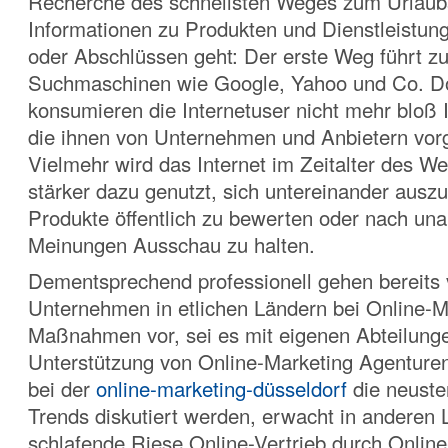
Recherche des schnellsten Weges zum Urlaubs
Informationen zu Produkten und Dienstleistun
oder Abschlüssen geht: Der erste Weg führt z
Suchmaschinen wie Google, Yahoo und Co. Do
konsumieren die Internetuser nicht mehr bloß 
die ihnen von Unternehmen und Anbietern vo
Vielmehr wird das Internet im Zeitalter des W
stärker dazu genutzt, sich untereinander ausz
Produkte öffentlich zu bewerten oder nach un
Meinungen Ausschau zu halten.
Dementsprechend professionell gehen bereits 
Unternehmen in etlichen Ländern bei Online-M
Maßnahmen vor, sei es mit eigenen Abteilunge
Unterstützung
von Online-Marketing Agenture
bei der
online-marketing-düsseldorf
die neuste
Trends diskutiert werden, erwacht in anderen 
schlafende Riese Online-Vertrieb durch Onlin