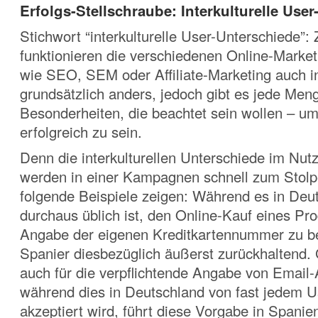
Erfolgs-Stellschraube: Interkulturelle Use
Stichwort “interkulturelle User-Unterschiede”:
funktionieren die verschiedenen Online-Market
wie SEO, SEM oder Affiliate-Marketing auch in
grundsätzlich anders, jedoch gibt es jede Men
Besonderheiten, die beachtet sein wollen – um 
erfolgreich zu sein.
Denn die interkulturellen Unterschiede im Nut
werden in einer Kampagnen schnell zum Stolpe
folgende Beispiele zeigen: Während es in Deu
durchaus üblich ist, den Online-Kauf eines Pro
Angabe der eigenen Kreditkartennummer zu be
Spanier diesbezüglich äußerst zurückhaltend. G
auch für die verpflichtende Angabe von Email
während dies in Deutschland von fast jedem U
akzeptiert wird, führt diese Vorgabe in Spani