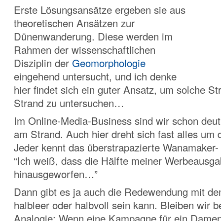
Erste Lösungsansätze ergeben sie aus
theoretischen Ansätzen zur
Dünenwanderung. Diese werden im
Rahmen der wissenschaftlichen
Disziplin der
Geomorphologie
eingehend untersucht, und ich denke
hier findet sich ein guter Ansatz, um solche S
Strand zu untersuchen…
Im Online-Media-Business sind wir schon deutl
am Strand. Auch hier dreht sich fast alles um 
Jeder kennt das überstrapazierte Wanamaker- 
“Ich weiß, dass die Hälfte meiner Werbeausg
hinausgeworfen…”
Dann gibt es ja auch die Redewendung mit de
halbleer
oder halbvoll sein kann. Bleiben wir b
Analogie: Wenn eine Kampagne für ein Damen