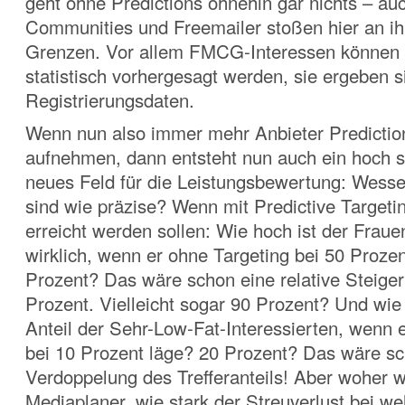
geht ohne Predictions ohnehin gar nichts – auc
Communities und Freemailer stoßen hier an ih
Grenzen. Vor allem FMCG-Interessen können f
statistisch vorhergesagt werden, sie ergeben s
Registrierungsdaten.
Wenn nun also immer mehr Anbieter Prediction
aufnehmen, dann entsteht nun auch ein hoch
neues Feld für die Leistungsbewertung: Wesse
sind wie präzise? Wenn mit Predictive Targeti
erreicht werden sollen: Wie hoch ist der Fraue
wirklich, wenn er ohne Targeting bei 50 Proze
Prozent? Das wäre schon eine relative Steige
Prozent. Vielleicht sogar 90 Prozent? Und wie 
Anteil der Sehr-Low-Fat-Interessierten, wenn 
bei 10 Prozent läge? 20 Prozent? Das wäre sc
Verdoppelung des Trefferanteils! Aber woher 
Mediaplaner, wie stark der Streuverlust bei w