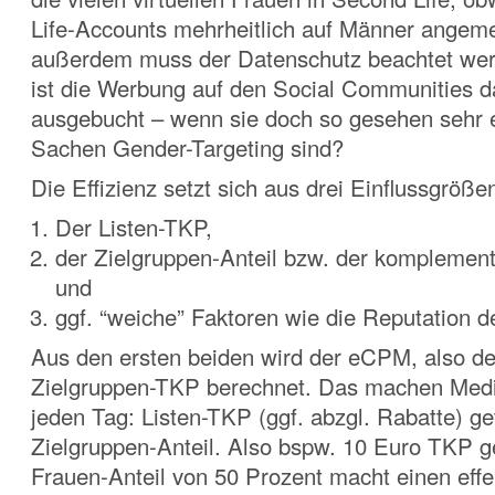
Life-Accounts mehrheitlich auf Männer angeme
außerdem muss der Datenschutz beachtet we
ist die Werbung auf den Social Communities d
ausgebucht – wenn sie doch so gesehen sehr ef
Sachen Gender-Targeting sind?
Die Effizienz setzt sich aus drei Einflussgrö
Der Listen-TKP,
der Zielgruppen-Anteil bzw. der komplement
und
ggf. “weiche” Faktoren wie die Reputation 
Aus den ersten beiden wird der eCPM, also der
Zielgruppen-TKP berechnet. Das machen Medi
jeden Tag: Listen-TKP (ggf. abzgl. Rabatte) get
Zielgruppen-Anteil. Also bspw. 10 Euro TKP ge
Frauen-Anteil von 50 Prozent macht einen effe