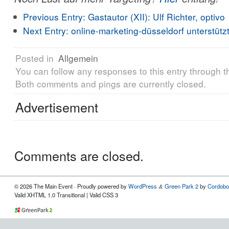
Previous Entry:
Gastautor (XII): Ulf Richter, optivo
Next Entry:
online-marketing-düsseldorf unterstüt
Posted in
Allgemein
You can follow any responses to this entry through 
Both comments and pings are currently closed.
Advertisement
Comments are closed.
© 2026 The Main Event · Proudly powered by
WordPress
Green Park 2
by
Cordobo
&
Valid XHTML 1.0 Transitional | Valid CSS 3