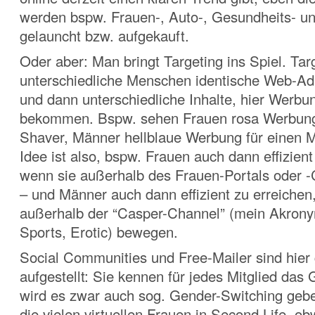
werden bspw. Frauen-, Auto-, Gesundheits- un
gelauncht bzw. aufgekauft.
Oder aber: Man bringt Targeting ins Spiel. Tar
unterschiedliche Menschen identische Web-Ad
und dann unterschiedliche Inhalte, hier Werbu
bekommen. Bspw. sehen Frauen rosa Werbung 
Shaver, Männer hellblaue Werbung für einen 
Idee ist also, bspw. Frauen auch dann effizient
wenn sie außerhalb des Frauen-Portals oder -
– und Männer auch dann effizient zu erreichen
außerhalb der “Casper-Channel” (mein Akrony
Sports, Erotic) bewegen.
Social Communities und Free-Mailer sind hier
aufgestellt: Sie kennen für jedes Mitglied das
wird es zwar auch sog. Gender-Switching geb
die vielen virtuellen Frauen in Second Life, o