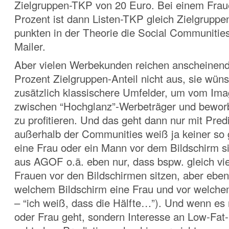
Zielgruppen-TKP von 20 Euro. Bei einem Frau
Prozent ist dann Listen-TKP gleich Zielgruppe
punkten in der Theorie die Social Communities
Mailer.
Aber vielen Werbekunden reichen anscheinend
Prozent Zielgruppen-Anteil nicht aus, sie wün
zusätzlich klassischere Umfelder, um vom Ima
zwischen “Hochglanz”-Werbeträger und bewo
zu profitieren. Und das geht dann nur mit Pred
außerhalb der Communities weiß ja keiner so
eine Frau oder ein Mann vor dem Bildschirm s
aus AGOF o.ä. eben nur, dass bspw. gleich vi
Frauen vor den Bildschirmen sitzen, aber eben 
welchem Bildschirm eine Frau und vor welchem
– “ich weiß, dass die Hälfte…”). Und wenn es
oder Frau geht, sondern Interesse an Low-Fat