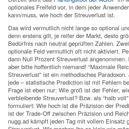
optionales Freifeld vor, in dem jeder Anwender
kann/muss, wie hoch der Streuverlust ist.
Das wird vermutlich nicht lange so optional und
denn erstens gilt, je reifer der Markt, desto gr
Bedürfnis nach neutral geprüften Zahlen. Zwei
optionale Feld vermutlich oft nicht aktiviert. 
dann Null Prozent Streuverlust angenommen. 
aber bitte hoffentlich niemand! “Maximale Rei
Streuverlust” ist ein methodisches Paradoxon. 
jede – statistische Prediction ist mit Fehlern b
Frage ist eben nur: Wie groß ist der Fehler, w
verbleibende Streuverlust? Bzw. als “halb voll” 
formuliert: Wie hoch ist die Präzision der Pre
ist der Trade-Off zwischen Präzision und Reic
nugg.ad kämpft jeden Tag mit vollem Einsatz
Streuverlust. Wir machen ihn so klein wie mögl