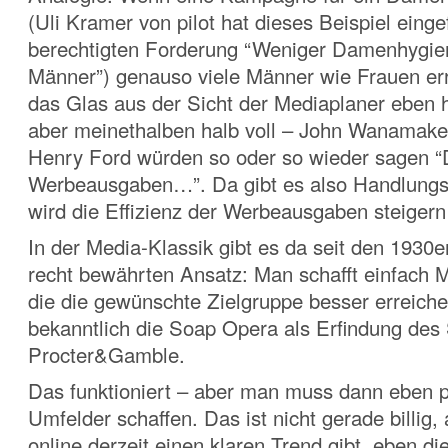
(Uli Kramer von pilot hat dieses Beispiel einge
berechtigten Forderung “Weniger Damenhygi
Männer”) genauso viele Männer wie Frauen erre
das Glas aus der Sicht der Mediaplaner eben h
aber meinethalben halb voll – John Wanamake
Henry Ford würden so oder so wieder sagen “
Werbeausgaben…”. Da gibt es also Handlung
wird die Effizienz der Werbeausgaben steigern
In der Media-Klassik gibt es da seit den 1930e
recht bewährten Ansatz: Man schafft einfach 
die die gewünschte Zielgruppe besser erreiche
bekanntlich die Soap Opera als Erfindung des 
Procter&Gamble.
Das funktioniert – aber man muss dann eben 
Umfelder schaffen. Das ist nicht gerade billig
online derzeit einen klaren Trend gibt, eben di