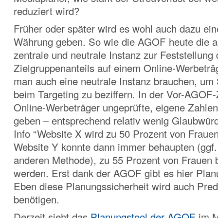
reduziert wird?
Früher oder später wird es wohl auch dazu ein
Währung geben. So wie die AGOF heute die a
zentrale und neutrale Instanz zur Feststellung
Zielgruppenanteils auf einem Online-Werbeträg
man auch eine neutrale Instanz brauchen, um 
beim Targeting zu beziffern. In der Vor-AGOF-
Online-Werbeträger ungeprüfte, eigene Zahlen
geben – entsprechend relativ wenig Glaubwürdi
Info “Website X wird zu 50 Prozent von Fraue
Website Y konnte dann immer behaupten (ggf. 
anderen Methode), zu 55 Prozent von Frauen 
werden. Erst dank der AGOF gibt es hier Plan
Eben diese Planungssicherheit wird auch Predi
benötigen.
Derzeit sieht das
Planungstool der AGOF
im M