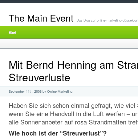
The Main Event
Das Blog zur online-marketing-düsseldor
Start
Mit Bernd Henning am Stra
Streuverluste
September 11th, 2008 by Online Marketing
Haben Sie sich schon einmal gefragt, wie viel
wenn Sie eine Handvoll in die Luft werfen – u
alle Sonnenanbeter auf rosa Strandmatten tref
Wie hoch ist der “Streuverlust”?