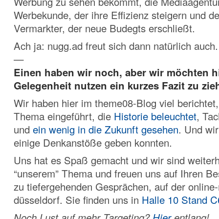
Werbung zu sehen bekommt, die Mediaagentur
Werbekunde, der ihre Effizienz steigern und de
Vermarkter, der neue Budegts erschließt.
Ach ja: nugg.ad freut sich dann natürlich auch.
—
Einen haben wir noch, aber wir möchten hi
Gelegenheit nutzen ein kurzes Fazit zu zie
Wir haben hier im theme08-Blog viel berichtet
Thema eingeführt, die
Historie beleuchtet
, Ta
und
ein wenig in die Zukunft gesehen
. Und wir
einige Denkanstöße geben konnten.
Uns hat es Spaß gemacht und wir sind weiterhi
“unserem” Thema und freuen uns auf Ihren Be
zu tiefergehenden Gesprächen, auf der online
düsseldorf. Sie finden uns in
Halle 10 Stand C
Noch Lust auf mehr Targeting?
Hier
entlang!