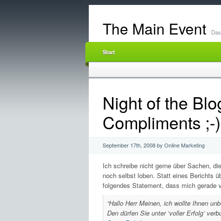
The Main Event
Das 
Start
Night of the Blo
Compliments ;-)
September 17th, 2008 by Online Marketing
Ich schreibe nicht gerne über Sachen, di
noch selbst loben. Statt eines Berichts ü
folgendes Statement, dass mich gerade vi
“Hallo Herr Meinen, ich wollte Ihnen u
Den dürfen Sie unter ‘voller Erfolg’ ver