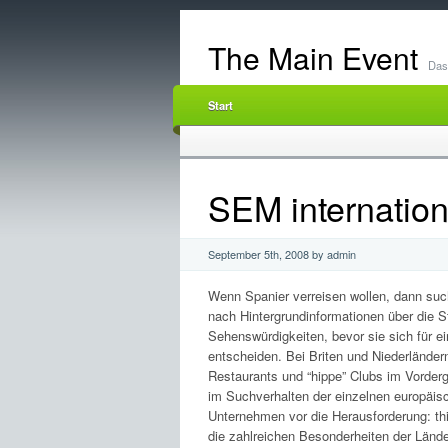
The Main Event
Das 
Start
SEM internationa
September 5th, 2008 by admin
Wenn Spanier verreisen wollen, dann such
nach Hintergrundinformationen über die S
Sehenswürdigkeiten, bevor sie sich für ei
entscheiden. Bei Briten und Niederländern
Restaurants und “hippe” Clubs im Vorder
im Suchverhalten der einzelnen europäisc
Unternehmen vor die Herausforderung: thi
die zahlreichen Besonderheiten der Län