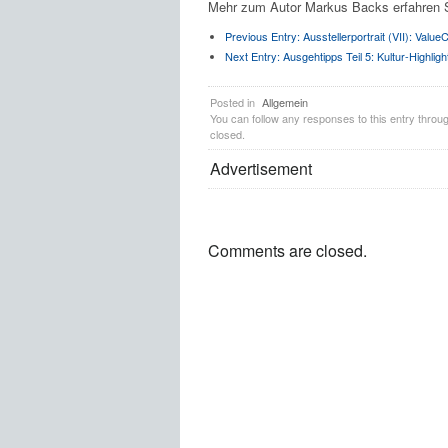
Mehr zum Autor Markus Backs erfahren 
Previous Entry:
Ausstellerportrait (VII): ValueC
Next Entry:
Ausgehtipps Teil 5: Kultur-Highligh
Posted in
Allgemein
You can follow any responses to this entry throu
closed.
Advertisement
Comments are closed.