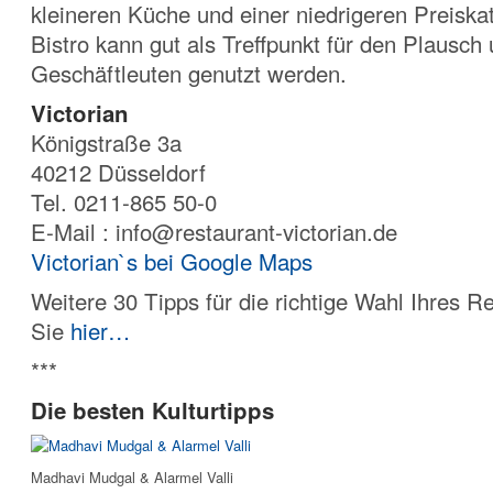
kleineren Küche und einer niedrigeren Preiska
Bistro kann gut als Treffpunkt für den Plausch 
Geschäftleuten genutzt werden.
Victorian
Königstraße 3a
40212 Düsseldorf
Tel. 0211-865 50-0
E-Mail : info@restaurant-victorian.de
Victorian`s bei Google Maps
Weitere 30 Tipps für die richtige Wahl Ihres R
Sie
hier…
***
Die besten Kulturtipps
Madhavi Mudgal & Alarmel Valli