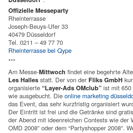
Offizielle Messeparty
Rheinterrasse
Joseph-Beuys-Ufer 33
40479 Düsseldorf
Tel. 0211 – 49 77 70
Rheinterrasse bei Qype
***
Am Messe-
Mittwoch
findet eine begehrte Alte
Les Halles
statt. Der von der
Fliks GmbH
kurz
organisierte
“Layer-Ads OMclub”
ist mit 650
wie ausgebucht. Die
online marketing düsseldo
das Event, das sehr kurzfristig organisiert wur
Der Eintritt ist frei und die Getränke sind grat
der Abend mit ideenreichen Contests wie der 
OMD 2008″ oder dem “Partyshopper 2008″. W