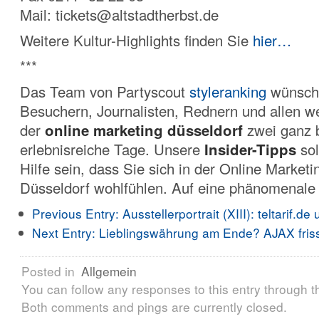
Mail: tickets@altstadtherbst.de
Weitere Kultur-Highlights finden Sie
hier…
***
Das Team von Partyscout
styleranking
wünscht
Besuchern, Journalisten, Rednern und allen w
der
online marketing düsseldorf
zwei ganz 
erlebnisreiche Tage. Unsere
Insider-Tipps
sol
Hilfe sein, dass Sie sich in der Online Market
Düsseldorf wohlfühlen. Auf eine phänomenale
Previous Entry:
Ausstellerportrait (XIII): teltarif.de 
Next Entry:
Lieblingswährung am Ende? AJAX friss
Posted in
Allgemein
You can follow any responses to this entry through 
Both comments and pings are currently closed.