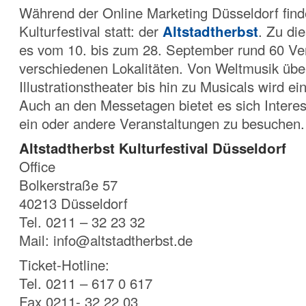
Während der Online Marketing Düsseldorf find
Kulturfestival statt: der
Altstadtherbst
. Zu di
es vom 10. bis zum 28. September rund 60 Ver
verschiedenen Lokalitäten. Von Weltmusik übe
Illustrationstheater bis hin zu Musicals wird ei
Auch an den Messetagen bietet es sich Interes
ein oder andere Veranstaltungen zu besuchen.
Altstadtherbst Kulturfestival Düsseldorf
Office
Bolkerstraße 57
40213 Düsseldorf
Tel. 0211 – 32 23 32
Mail: info@altstadtherbst.de
Ticket-Hotline:
Tel. 0211 – 617 0 617
Fax 0211- 32 22 03