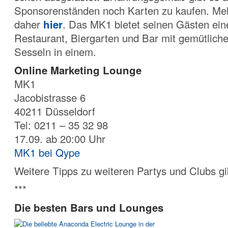
Sponsorenständen noch Karten zu kaufen. Mehr
daher
hier
. Das MK1 bietet seinen Gästen ei
Restaurant, Biergarten und Bar mit gemütlich
Sesseln in einem.
Online Marketing Lounge
MK1
Jacobistrasse 6
40211 Düsseldorf
Tel: 0211 – 35 32 98
17.09. ab 20:00 Uhr
MK1 bei Qype
Weitere Tipps zu weiteren Partys und Clubs gi
***
Die besten Bars und Lounges