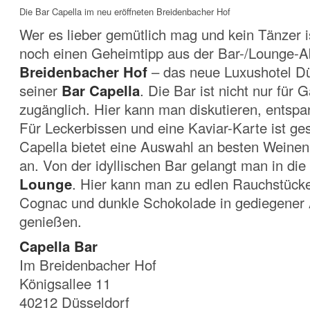
Die Bar Capella im neu eröffneten Breidenbacher Hof
Wer es lieber gemütlich mag und kein Tänzer is
noch einen Geheimtipp aus der Bar-/Lounge-Ab
Breidenbacher Hof
– das neue Luxushotel Dü
seiner
Bar Capella
. Die Bar ist nicht nur für 
zugänglich. Hier kann man diskutieren, entspa
Für Leckerbissen und eine Kaviar-Karte ist ge
Capella bietet eine Auswahl an besten Weinen
an. Von der idyllischen Bar gelangt man in die
Lounge
. Hier kann man zu edlen Rauchstücke
Cognac und dunkle Schokolade in gediegener
genießen.
Capella Bar
Im Breidenbacher Hof
Königsallee 11
40212 Düsseldorf