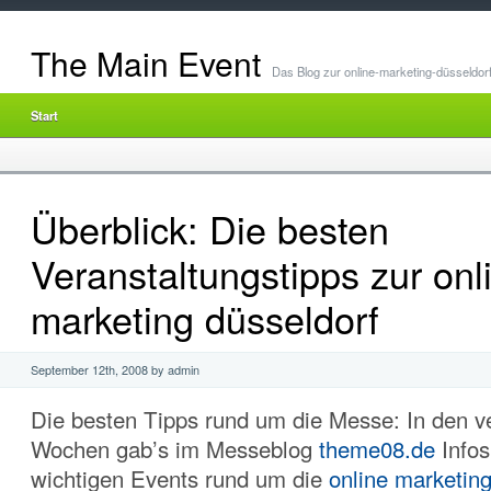
The Main Event
Das Blog zur online-marketing-düsseldor
Start
Überblick: Die besten
Veranstaltungstipps zur onl
marketing düsseldorf
September 12th, 2008 by admin
Die besten Tipps rund um die Messe: In den 
Wochen gab’s im Messeblog
theme08.de
Infos
wichtigen Events rund um die
online marketing