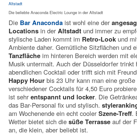
Die beliebte Anaconda Electric Lounge in der Altstadt
Die
Bar Anaconda
ist wohl eine der
angesag
Locations
in der
Altstadt
und immer zu empf
stylische Laden kommt im
Retro-Look
und mi
Ambiente daher. Gemütliche Sitzflächen und 
Tanzfläche
im hinteren Bereich werden mit el
Musik untermalt. Auch der Düsseldorfer trinkt 
abendlichen Cocktail oder trifft sich mit Freun
Happy Hour
bis 23 Uhr kann man eine große
verschiedener Cocktails für 4,50 Euro probier
ist sehr
entspannt und locker
. Die Getränke
das Bar-Personal fix und stylisch.
stylerankin
am Wochenende ein echt cooler
Szene-Treff
.
Wetter bietet sich die
süße Terrasse
auf der 
an, die klein, aber beliebt ist.