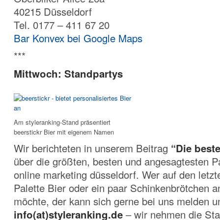
40215 Düsseldorf
Tel. 0177 – 411 67 20
Bar Konvex bei Google Maps
***
Mittwoch: Standpartys
Am styleranking-Stand präsentiert
beerstickr Bier mit eigenem Namen
Wir berichteten in unserem Beitrag
“Die best
über die größten, besten und angesagtesten Pa
online marketing düsseldorf. Wer auf den letz
Palette Bier oder ein paar Schinkenbrötchen 
möchte, der kann sich gerne bei uns melden u
info(at)styleranking.de
– wir nehmen die Sta