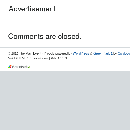
Advertisement
Comments are closed.
© 2026 The Main Event · Proudly powered by
WordPress
Green Park 2
by
Cordobo
&
Valid XHTML 1.0 Transitional | Valid CSS 3