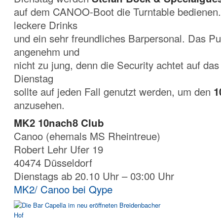
auf dem CANOO-Boot die Turntable bedienen.
leckere Drinks
und ein sehr freundliches Barpersonal. Das Pu
angenehm und
nicht zu jung, denn die Security achtet auf das
Dienstag
sollte auf jeden Fall genutzt werden, um den
1
anzusehen.
MK2 10nach8 Club
Canoo (ehemals MS Rheintreue)
Robert Lehr Ufer 19
40474 Düsseldorf
Dienstags ab 20.10 Uhr – 03:00 Uhr
MK2/ Canoo bei Qype