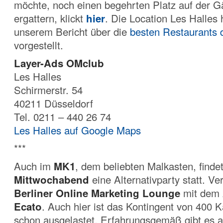
möchte, noch einen begehrten Platz auf der Gä
ergattern, klickt
hier
. Die Location Les Halles 
unserem Bericht über die
besten Restaurants 
vorgestellt.
Layer-Ads OMclub
Les Halles
Schirmerstr. 54
40211 Düsseldorf
Tel. 0211 – 440 26 74
Les Halles auf Google Maps
***
Auch im
MK1
, dem beliebten Malkasten, finde
Mittwochabend
eine Alternativparty statt. Ver
Berliner Online Marketing Lounge
mit dem 
Ecato
. Auch hier ist das Kontingent von 400 K
schon ausgelastet. Erfahrungsgemäß gibt es 