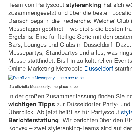
Team von Partyscout
styleranking
hat sich w
zusammengesetzt und über die besten Location
Danach begann die Recherche: Welcher Club i
Messetagen geöffnet – wo gibt’s die besten P
Ergebnis: Eine fünfteilige Serie mit den beste
Bars, Lounges und Clubs in Düsseldorf. Dazu:
Messepartys, Standpartys und alles, was ring
Messe stattfindet. Bis hin zu kulturellen Events
Online-Marketing-Metropole
Düsseldorf
stattfi
Die offizielle Messeparty: the place to be
In der großen Zusammenfassung finden Sie n
wichtigen Tipps
zur Düsseldorfer Party- und
Überblick. Ab jetzt heißt es für Partyscout
styl
Berichterstattung
. Wir berichten über den B
Konvex – zwei styleranking-Teams sind auf de