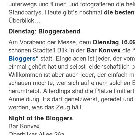
unterwegs und filmen und fotografieren die he
Standpartys. Heute gibt’s nochmal
die besten
Überblick…
Dienstag
:
Bloggerabend
Am Vorabend der Messe, dem
Dienstag 16.0
schönen Stadtteil Bilk in der
Bar Konvex
die
Bloggers
“
statt. Eingeladen ist jeder, der vo
einmal gehört hat und selbst leidenschaftlich b
Willkommen ist aber auch jeder, der einfach m
schauen möchte, wer sich auf einem solchen 
herumtreibt. Allerdings sind die Plätze limitier
Anmeldung. Es darf genetzwerkt, geredet und d
werden, was das Zeug hält.
Night of the Bloggers
Bar Konvex
Oberbilker Allee 26a