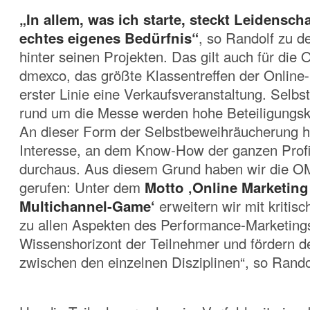
„In allem, was ich starte, steckt Leidensch
echtes eigenes Bedürfnis“
, so Randolf zu d
hinter seinen Projekten. Das gilt auch für die
dmexco, das größte Klassentreffen der Online-M
erster Linie eine Verkaufsveranstaltung. Selbst
rund um die Messe werden hohe Beteiligungskos
An dieser Form der Selbstbeweihräucherung h
Interesse, an dem Know-How der ganzen Profi
durchaus. Aus diesem Grund haben wir die O
gerufen: Unter dem
Motto ‚Online Marketing 
Multichannel-Game‘
erweitern wir mit kritis
zu allen Aspekten des Performance-Marketing
Wissenshorizont der Teilnehmer und fördern 
zwischen den einzelnen Disziplinen“, so Randol