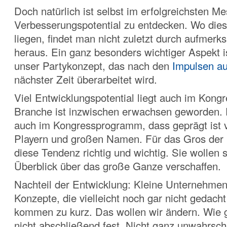
Doch natürlich ist selbst im erfolgreichsten M
Verbesserungspotential zu entdecken. Wo dies
liegen, findet man nicht zuletzt durch aufmer
heraus. Ein ganz besonders wichtiger Aspekt is
unser Partykonzept, das nach den
Impulsen a
nächster Zeit überarbeitet wird.
Viel Entwicklungspotential liegt auch im Kong
Branche ist inzwischen erwachsen geworden. D
auch im Kongressprogramm, dass geprägt ist 
Playern und großen Namen. Für das Gros der 
diese Tendenz richtig und wichtig. Sie wollen 
Überblick über das große Ganze verschaffen.
Nachteil der Entwicklung: Kleine Unternehmen
Konzepte, die vielleicht noch gar nicht gedach
kommen zu kurz. Das wollen wir ändern. Wie 
nicht abschließend fest. Nicht ganz unwahrsche