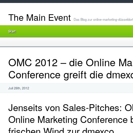
The Main Event
Das Blog zur online-marketing-düsseldor
Start
OMC 2012 – die Online Mar
Conference greift die dmex
Juli 26th, 2012
Jenseits von Sales-Pitches: 
Online Marketing Conference b
frischen Wind zur dmexco