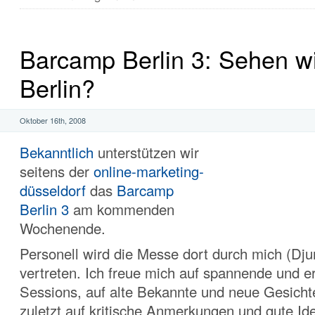
Barcamp Berlin 3: Sehen wi
Berlin?
Oktober 16th, 2008
Bekanntlich
unterstützen wir
seitens der
online-marketing-
düsseldorf
das
Barcamp
Berlin 3
am kommenden
Wochenende.
Personell wird die Messe dort durch mich (Dj
vertreten. Ich freue mich auf spannende und e
Sessions, auf alte Bekannte und neue Gesichte
zuletzt auf kritische Anmerkungen und gute Ide