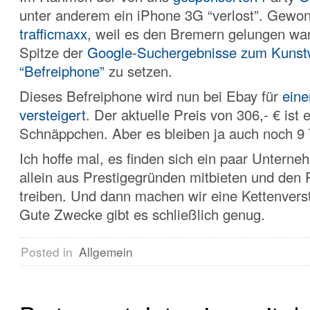
unter anderem ein iPhone 3G “verlost”. Gewo
trafficmaxx
, weil es den Bremern gelungen war
Spitze der
Google-Suchergebnisse zum Kunst
“Befreiphone”
zu setzen.
Dieses Befreiphone wird nun bei Ebay für
eine
versteigert
. Der aktuelle Preis von 306,- € ist 
Schnäppchen. Aber es bleiben ja auch noch 9 
Ich hoffe mal, es finden sich ein paar Unterne
allein aus Prestigegründen mitbieten und den 
treiben. Und dann machen wir eine Kettenvers
Gute Zwecke gibt es schließlich genug.
Posted in
Allgemein