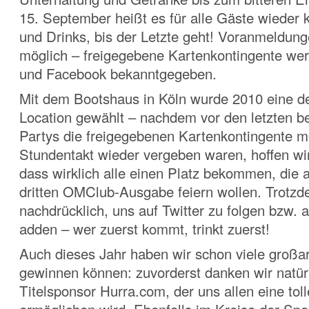
15. September heißt es für alle Gäste wieder 
und Drinks, bis der Letzte geht! Voranmeldun
möglich – freigegebene Kartenkontingente wer
und Facebook bekanntgegeben.
Mit dem Bootshaus in Köln wurde 2010 eine de
Location gewählt – nachdem vor den letzten 
Partys die freigegebenen Kartenkontingente m
Stundentakt wieder vergeben waren, hoffen wir
dass wirklich alle einen Platz bekommen, die a
dritten OMClub-Ausgabe feiern wollen. Trotz
nachdrücklich, uns auf Twitter zu folgen bzw.
adden – wer zuerst kommt, trinkt zuerst!
Auch dieses Jahr haben wir schon viele großa
gewinnen können: zuvorderst danken wir natür
Titelsponsor Hurra.com, der uns allen eine toll