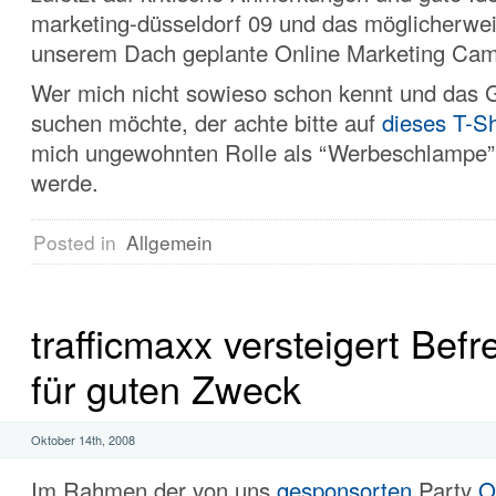
marketing-düsseldorf 09 und das möglicherwei
unserem Dach geplante Online Marketing Cam
Wer mich nicht sowieso schon kennt und das 
suchen möchte, der achte bitte auf
dieses T-Sh
mich ungewohnten Rolle als “Werbeschlampe” 
werde.
Posted in
Allgemein
trafficmaxx versteigert Bef
für guten Zweck
Oktober 14th, 2008
Im Rahmen der von uns
gesponsorten
Party
O