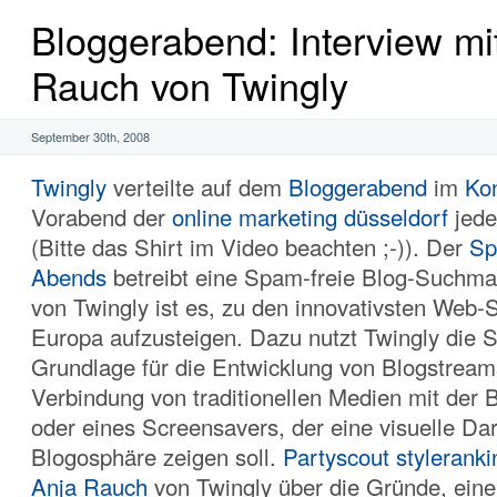
Bloggerabend: Interview mi
Rauch von Twingly
September 30th, 2008
Twingly
verteilte auf dem
Bloggerabend
im
Ko
Vorabend der
online marketing düsseldorf
jede
(Bitte das Shirt im Video beachten ;-)). Der
Sp
Abends
betreibt eine Spam-freie Blog-Suchma
von Twingly ist es, zu den innovativsten Web-S
Europa aufzusteigen. Dazu nutzt Twingly die 
Grundlage für die Entwicklung von Blogstream
Verbindung von traditionellen Medien mit der 
oder eines Screensavers, der eine visuelle Dar
Blogosphäre zeigen soll.
Partyscout
styleranki
Anja Rauch
von Twingly über die Gründe, ein