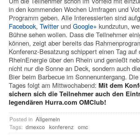
Um die Teilnehmer schon im Vorfeld mit einzu
in den kommenden Wochen Umfragen und Vot
Programm geben. Alle Interessierten sind aufg
Facebook
,
Twitter
und
Google+
kundzutun, wen
Bühne sehen wollen. Dass die Teilnehmer ein
können, zeigt aber bereits das Rahmenprogr
Konferenz-Besatzung schippert einen Tag auf
RheinEnergie über den Rhein und genießt neb
nicht nur die Sonne an Deck, sondern auch di
Bier beim Barbecue im Sonnenuntergang. Die
Tages folgt am Mittwochabend:
Mit dem Konf
sichern sich die Teilnehmer auch den Eintr
legendären
Hurra.com OMClub!
Posted in
Allgemein
Tags:
dmexco
konferenz
omc