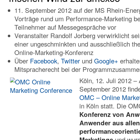
11. September 2012 auf der MS Rhein-Ener
Vorträge rund um Performance-Marketing be
Teilnehmer auf Messegespräche vor
Veranstalter Randolf Jorberg verwirklicht se
einer ungeschminkten und ausschließlich 
Online-Marketing-Konferenz
Über
Facebook
,
Twitter
und
Google+
erhalt
Mitspracherecht bei der Programmzusammen
Köln, 12. Juli 2012 –
September 2012 finde
OMC – Online Market
in Köln statt. Die OM
Konferenz von Anw
Anwender aus allen
performanceorientie
Marketings
und wurd