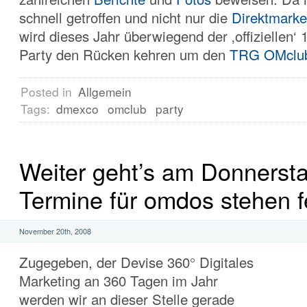
schnell getroffen und nicht nur die
Direktmarke
wird dieses Jahr überwiegend der ‚offiziellen‘
Party den Rücken kehren um den
TRG OMclu
Posted in
Allgemein
Tags:
dmexco
omclub
party
Weiter geht’s am Donnersta
Termine für omdos stehen f
November 20th, 2008
Zugegeben, der Devise 360° Digitales
Marketing an 360 Tagen im Jahr
werden wir an dieser Stelle gerade