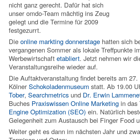
nicht ganz gerecht. Dafür hat sich
unser omdo-Team mächtig ins Zeug
gelegt und die Termine für 2009
festgezurrt.
Die
online markting donnerstage
hatten sich be
vergangenen Sommer als lokale Treffpunkte i
Werbewirtschaft
etabliert
. Jetzt nehmen wir di
Veranstaltungsreihe wieder auf.
Die Auftaktveranstaltung findet bereits am 27
Kölner
Schokoladenmuseum
statt. Ab 19.00 U
Tober
,
Searchmetrics
und
Dr. Erwin Lammenet
Buches
Praxiswissen Online Marketing
in das
Engine Optimization (SEO)
ein. Natürlich bes
Gelegenheit zum Austausch bei Finger Food 
Weiter geht es dann im nächsten Jahr und zwa
Terminen und Orten: