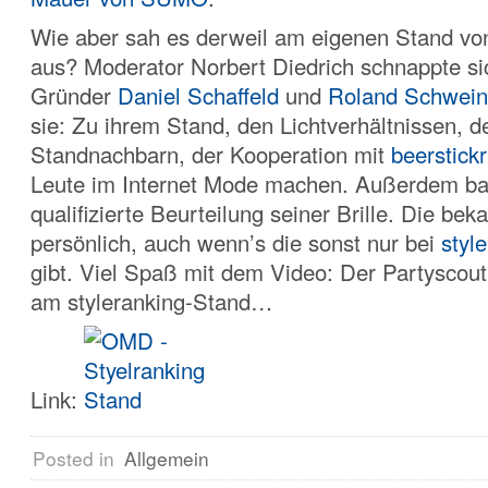
Wie aber sah es derweil am eigenen Stand v
aus? Moderator Norbert Diedrich schnappte si
Gründer
Daniel Schaffeld
und
Roland Schwein
sie: Zu ihrem Stand, den Lichtverhältnissen, d
Standnachbarn, der Kooperation mit
beerstickr
Leute im Internet Mode machen. Außerdem ba
qualifizierte Beurteilung seiner Brille. Die be
persönlich, auch wenn’s die sonst nur bei
styl
gibt. Viel Spaß mit dem Video: Der Partyscout
am styleranking-Stand…
Link:
Posted in
Allgemein