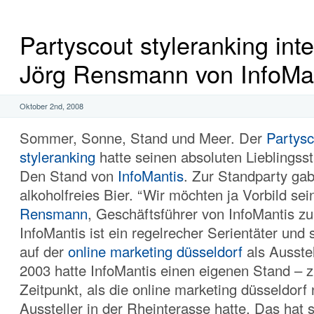
Partyscout styleranking int
Jörg Rensmann von InfoMa
Oktober 2nd, 2008
Sommer, Sonne, Stand und Meer. Der
Partysc
styleranking
hatte seinen absoluten Lieblingss
Den Stand von
InfoMantis
. Zur Standparty ga
alkoholfreies Bier. “Wir möchten ja Vorbild sei
Rensmann
, Geschäftsführer von InfoMantis z
InfoMantis ist ein regelrecher Serientäter und
auf der
online marketing düsseldorf
als Ausste
2003 hatte InfoMantis einen eigenen Stand – 
Zeitpunkt, als die online marketing düsseldorf
Aussteller in der Rheinterasse hatte. Das hat 