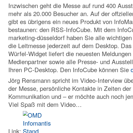
Inzwischen geht die Messe auf rund 400 Ausste
mehr als 20.000 Besucher an. Auf der offziel
gibt es übrigens ein neues Produkt von InfoMa
bestaunen: den RSS-InfoCube
. Mit dem InfoC
marketing-düsseldorf haben Sie alle wichtige
die Leitmesse jederzeit auf dem Desktop. Das 
Würfel-Widget liefert die neuesten Meldungen 
Medienpartner sowie alle Presse- und Ausstell
Ihren PC-Desktop. Den InfoCube können Sie
Jörg Rensmann spricht im Video-Interview üb
der Messe, persönliche Kontakte in Zeiten der
Kommunikation und – er möchte auch noch je
Viel Spaß mit dem Video…
Link: