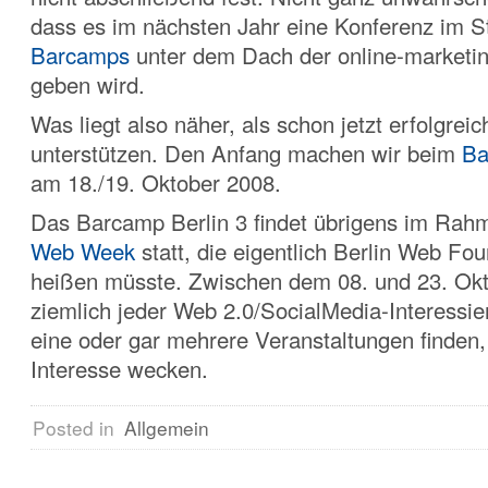
dass es im nächsten Jahr eine Konferenz im St
Barcamps
unter dem Dach der online-marketin
geben wird.
Was liegt also näher, als schon jetzt erfolgre
unterstützen. Den Anfang machen wir beim
Ba
am 18./19. Oktober 2008.
Das Barcamp Berlin 3 findet übrigens im Rah
Web Week
statt, die eigentlich Berlin Web Fo
heißen müsste. Zwischen dem 08. und 23. Okt
ziemlich jeder Web 2.0/SocialMedia-Interessi
eine oder gar mehrere Veranstaltungen finden,
Interesse wecken.
Posted in
Allgemein