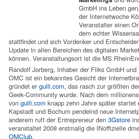
GmbH ins Leben ger
der Internetwoche Kö
Veranstalter einen Or
dem echter Wissensa
stattfindet und sich Vordenker und Entscheider 
Update in allen Bereichen des digitalen Marke
können. Veranstaltungsort ist die MS RheinEn
Randolf Jorberg, Inhaber der Fliks GmbH und 
OMC ist ein bekanntes Gesicht der Internetbr
gründet er
gulli.com
, das rasch zur größten d
Geek-Community wurde. Nach dem millionens
von
gulli.com
knapp zehn Jahre später startet 
Kapstadt und Bochum pendelnd neue Internetp
anderem ruft der Entrepreneur den
3Gstore
in
veranstaltet 2008 erstmalig die INoffizielle dm
OMClub
.